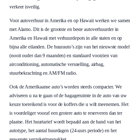
verkeer isveilig.
Voor autoverhuur in Amerika en op Hawaii werken we samen
met Alamo. Dit is de grootste en beste autoverhuurder in
Amerika en Hawaii met verhuurdepots in alle staten en op
bijna alle eilanden. De huurauto’s zijn van het nieuwste model
(nooit ouder dan 9 maanden) en standaard voorzien van
airconditioning, automatische versnelling, airbag,
stuurbekrachting en AM/FM radio.
Ook de Amerikaanse auto’s worden steeds compacter. We
adviseren u na te gaan of de bagageruimte in de auto van uw
keuze toereikend is voor de koffers die u wilt meenemen. Het
is voordeliger vooraf een grotere auto te reserveren dan ter
plaatse. Het huurtarief wordt bepaald aan de hand van het
autotype, het aantal huurdagen (24-uurs periode) en het
gewenste verzekeringspakket.