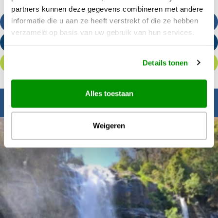
partners kunnen deze gegevens combineren met andere
informatie die u aan ze heeft verstrekt of die ze hebben
Bel ons
verzameld op basis van uw gebruik van hun services.
Stuur een e-mail
Details tonen
Offerte aanvragen
Alles toestaan
Inspiratie nodig?
Weigeren