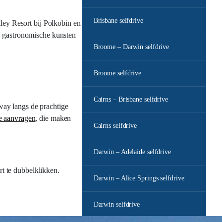
Brisbane selfdrive
lley Resort bij Polkobin en
e gastronomische kunsten
Broome – Darwin selfdrive
Broome selfdrive
Cairns – Brisbane selfdrive
way langs de prachtige
te aanvragen
, die maken
Cairns selfdrive
Darwin – Adelaide selfdrive
rt te dubbelklikken.
Darwin – Alice Springs selfdrive
Darwin selfdrive