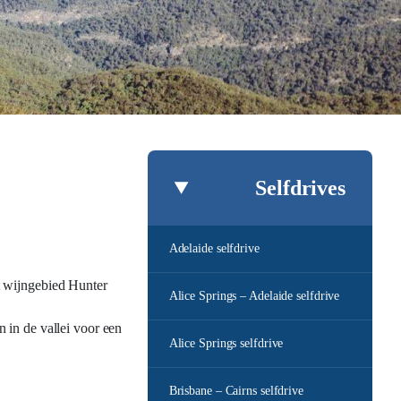
Selfdrives
Adelaide selfdrive
t wijngebied Hunter
Alice Springs – Adelaide selfdrive
 in de vallei voor een
Alice Springs selfdrive
Brisbane – Cairns selfdrive