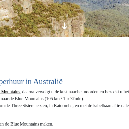
perhuur in Australië
 Mountains
, daarna vervolgt u de kust naar het noorden en bezoekt u he
 naar de Blue Mountains (105 km / 1hr 37min).
 de Three Sisters te zien, in Katoomba, en met de kabelbaan af te dalen
 van de Blue Mountains maken.