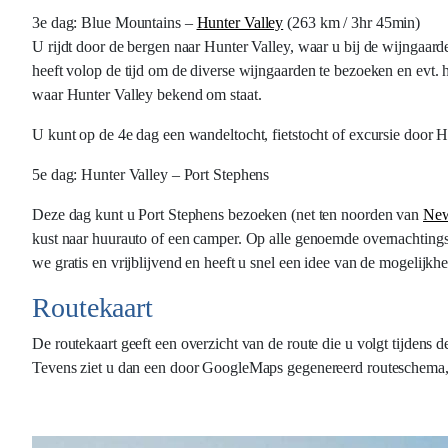
3e dag: Blue Mountains –
Hunter Valley
(263 km / 3hr 45min)
U rijdt door de bergen naar Hunter Valley, waar u bij de wijngaard
heeft volop de tijd om de diverse wijngaarden te bezoeken en evt. 
waar Hunter Valley bekend om staat.
U kunt op de 4e dag een wandeltocht, fietstocht of excursie door 
5e dag: Hunter Valley – Port Stephens
Deze dag kunt u Port Stephens bezoeken (net ten noorden van
New
kust naar huurauto of een camper. Op alle genoemde overnachtings
we gratis en vrijblijvend en heeft u snel een idee van de mogelijkh
Routekaart
De routekaart geeft een overzicht van de route die u volgt tijdens d
Tevens ziet u dan een door GoogleMaps gegenereerd routeschema, da