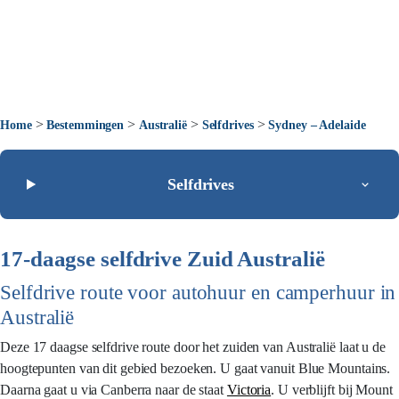
>
>
>
>
Home
Bestemmingen
Australië
Selfdrives
Sydney – Adelaide
Selfdrives
17-daagse selfdrive Zuid Australië
Selfdrive route voor autohuur en camperhuur in
Australië
Deze 17 daagse selfdrive route door het zuiden van Australië laat u de
hoogtepunten van dit gebied bezoeken. U gaat vanuit Blue Mountains.
Daarna gaat u via Canberra naar de staat
Victoria
. U verblijft bij Mount