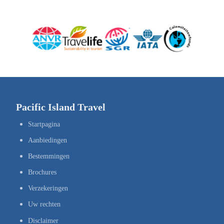
Pacific Island Travel
Startpagina
Aanbiedingen
Bestemmingen
Brochures
Verzekeringen
Uw rechten
Disclaimer