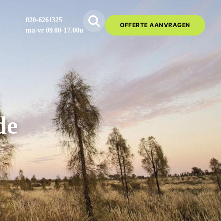
020-6261325
OFFERTE AANVRAGEN
ma-vr 09.00-17.00u
de