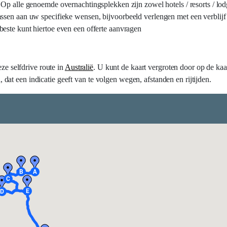
 Op alle genoemde overnachtingsplekken zijn zowel hotels / resorts / lo
ssen aan uw specifieke wensen, bijvoorbeeld verlengen met een verblijf
 beste kunt hiertoe even een offerte aanvragen
eze selfdrive route in
Australië
. U kunt de kaart vergroten door op de kaa
at een indicatie geeft van te volgen wegen, afstanden en rijtijden.