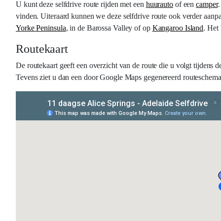
U kunt deze selfdrive route rijden met een
huurauto
of een
camper
.
vinden. Uiteraard kunnen we deze selfdrive route ook verder aanpa
Yorke Peninsula
, in de Barossa Valley of op
Kangaroo Island
. Het
Routekaart
De routekaart geeft een overzicht van de route die u volgt tijdens d
Tevens ziet u dan een door Google Maps gegenereerd routeschema, d