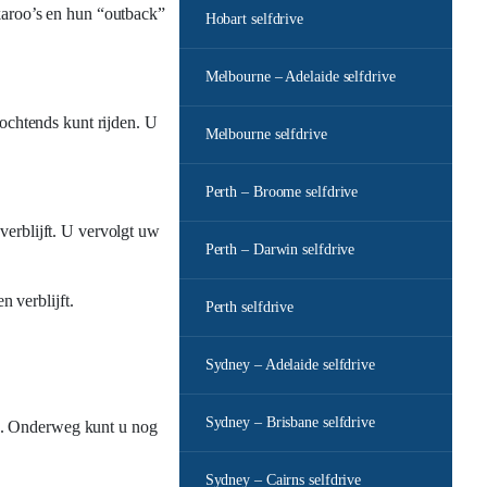
ckaroo’s en hun “outback”
Hobart selfdrive
Melbourne – Adelaide selfdrive
s ochtends kunt rijden. U
Melbourne selfdrive
Perth – Broome selfdrive
erblijft. U vervolgt uw
Perth – Darwin selfdrive
 verblijft.
Perth selfdrive
Sydney – Adelaide selfdrive
Sydney – Brisbane selfdrive
en. Onderweg kunt u nog
Sydney – Cairns selfdrive