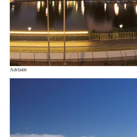
Adelaide