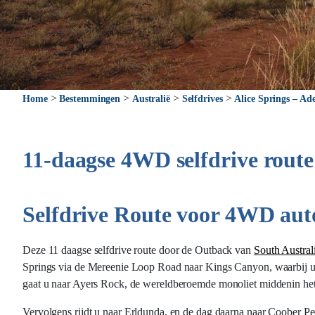
>
>
>
>
Home
Bestemmingen
Australië
Selfdrives
Alice Springs – Ade
11-daagse 4WD selfdrive route
Selfdrive Route voor 4WD au
Deze 11 daagse selfdrive route door de Outback van
South Austral
Springs via de Mereenie Loop Road naar Kings Canyon, waarbij u
gaat u naar Ayers Rock, de wereldberoemde monoliet middenin het
Vervolgens rijdt u naar Erldunda, en de dag daarna naar Coober P