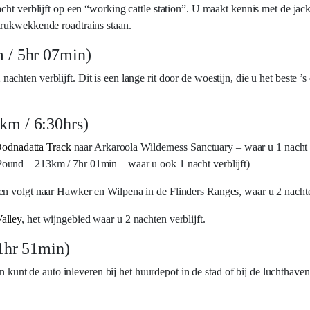
cht verblijft op een “working cattle station”. U maakt kennis met de ja
drukwekkende roadtrains staan.
 / 5hr 07min)
 nachten verblijft. Dit is een lange rit door de woestijn, die u het beste ’
km / 6:30hrs)
odnadatta Track
naar Arkaroola Wilderness Sanctuary – waar u 1 nacht v
ound – 213km / 7hr 01min – waar u ook 1 nacht verblijft)
n volgt naar Hawker en Wilpena in de Flinders Ranges, waar u 2 nachten
alley
, het wijngebied waar u 2 nachten verblijft.
1hr 51min)
n kunt de auto inleveren bij het huurdepot in de stad of bij de luchthav