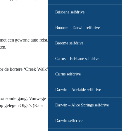
Brisbane selfdrive
Broome – Darwin selfdrive
 met een gewone auto reist,
Broome selfdrive
ken.
Cairns – Brisbane selfdrive
or de kortere ‘Creek Walk’
Cairns selfdrive
Darwin – Adelaide selfdrive
ij zonsondergang. Vanwege
op gelegen Olga’s (Kata
Darwin – Alice Springs selfdrive
Darwin selfdrive