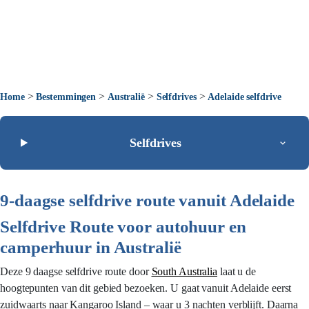
>
>
>
>
Home
Bestemmingen
Australië
Selfdrives
Adelaide selfdrive
Selfdrives
9-daagse selfdrive route vanuit Adelaide
Selfdrive Route voor autohuur en
camperhuur in Australië
Deze 9 daagse selfdrive route door
South Australia
laat u de
hoogtepunten van dit gebied bezoeken. U gaat vanuit Adelaide eerst
zuidwaarts naar Kangaroo Island – waar u 3 nachten verblijft. Daarna