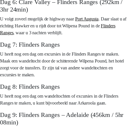
Dag 6: Clare Valley – Flinders Ranges (292km /
3hr 24min)
U volgt zoveel mogelijk de highway naar
Port Augusta
. Daar slaat u af
richting Hawker en u rijdt door tot Wilpena Pound in de
Flinders
Ranges
, waar u 3 nachten verblijft.
Dag 7: Flinders Ranges
U heeft nog een dag om excursies in de Flinders Ranges te maken.
Maak een wandeltocht door de schitterende Wilpena Pound, het hotel
zorgt voor de transfers. Er zijn tal van andere wandeltochten en
excursies te maken.
Dag 8: Flinders Ranges
U heeft nog een dag om wandeltochten of excursies in de Flinders
Ranges te maken, u kunt bijvoorbeeld naar Arkaroola gaan.
Dag 9: Flinders Ranges – Adelaide (456km / 5hr
08min)