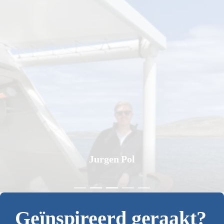
Jurgen Pol
Geïnspireerd geraakt?