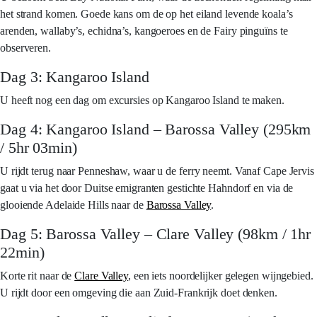
het strand komen. Goede kans om de op het eiland levende koala’s
arenden, wallaby’s, echidna’s, kangoeroes en de Fairy pinguïns te
observeren.
Dag 3: Kangaroo Island
U heeft nog een dag om excursies op Kangaroo Island te maken.
Dag 4: Kangaroo Island – Barossa Valley (295km
/ 5hr 03min)
U rijdt terug naar Penneshaw, waar u de ferry neemt. Vanaf Cape Jervis
gaat u via het door Duitse emigranten gestichte Hahndorf en via de
glooiende Adelaide Hills naar de
Barossa Valley
.
Dag 5: Barossa Valley – Clare Valley (98km / 1hr
22min)
Korte rit naar de
Clare Valley
, een iets noordelijker gelegen wijngebied.
U rijdt door een omgeving die aan Zuid-Frankrijk doet denken.