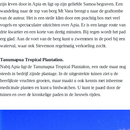
zijn leven door in Apia en ligt op zijn geliefde Samoa begraven. Een
wandeling naar de top van berg Mt Vaea brengt u naar de graftombe
van de auteur. Het is een steile klim door een prachtig bos met veel
vogels en spectaculaire uitzichten over Apia. Er is een lange route van
drie kwartier en een korte van dertig minuten. Bij regen wordt het pad
erg glad. Aan de voet van de berg kunt u zwemmen in de poel bij een
waterval, waar ook Stevenson regelmatig verkoeling zocht.
Tanumapua Tropical Plantation.
Nabij Apia ligt de Tanumapua Tropical Plantation, een oude maar nog
steeds in bedrijf zijnde plantage. In de uitgestrekte tuinen ziet u de
heerlijkste vruchten groeien, maar maakt u ook kennis met inheemse
medicinale planten en kunt u birdwatchen. U kunt te paard door de
tuinen en over de kronkelige paden in de heuvels rijden.