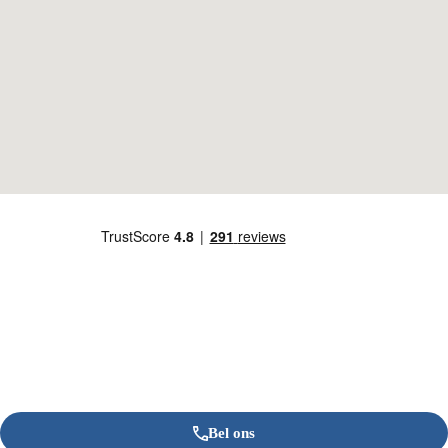
Bel ons