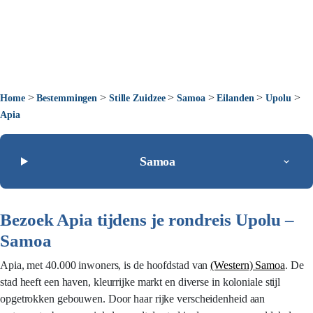
>
>
>
>
>
>
Home
Bestemmingen
Stille Zuidzee
Samoa
Eilanden
Upolu
Apia
Samoa
Bezoek Apia tijdens je rondreis Upolu –
Samoa
Apia, met 40.000 inwoners, is de hoofdstad van
(Western) Samoa
. De
stad heeft een haven, kleurrijke markt en diverse in koloniale stijl
opgetrokken gebouwen. Door haar rijke verscheidenheid aan