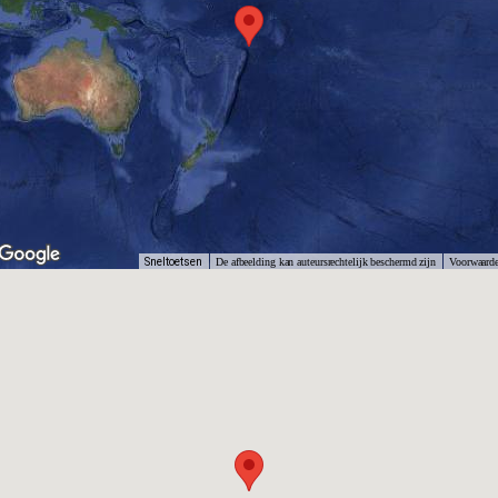
Sneltoetsen
De afbeelding kan auteursrechtelijk beschermd zijn
Voorwaard