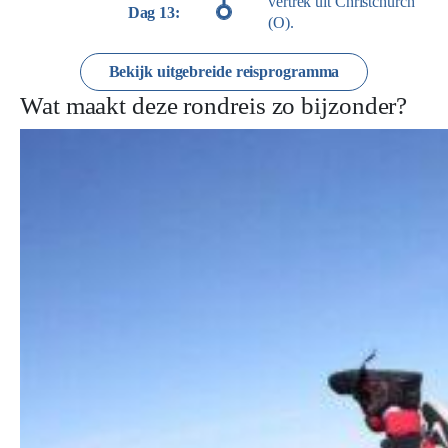
vertrek uit Christchurch
Dag 13:
(O).
Bekijk uitgebreide reisprogramma
Wat maakt deze rondreis zo bijzonder?