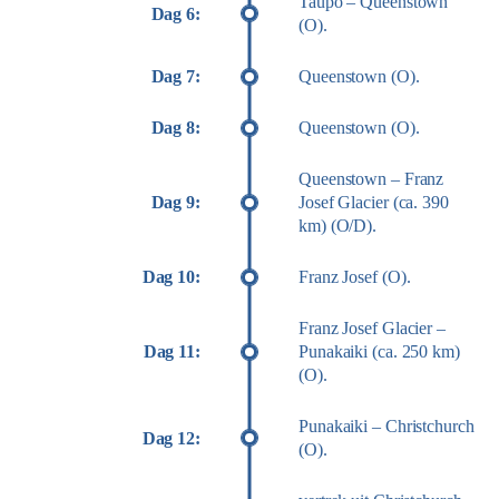
Taupo – Queenstown
Dag 6:
(O).
Dag 7:
Queenstown (O).
Dag 8:
Queenstown (O).
Queenstown – Franz
Dag 9:
Josef Glacier (ca. 390
km) (O/D).
Dag 10:
Franz Josef (O).
Franz Josef Glacier –
Dag 11:
Punakaiki (ca. 250 km)
(O).
Punakaiki – Christchurch
Dag 12:
(O).