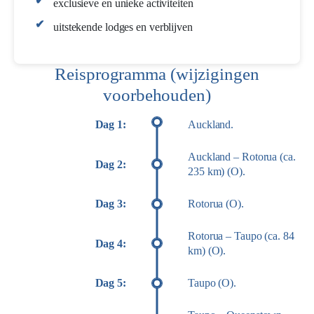
exclusieve en unieke activiteiten
uitstekende lodges en verblijven
Reisprogramma (wijzigingen
voorbehouden)
Dag 1:
Auckland.
Auckland – Rotorua (ca.
Dag 2:
235 km) (O).
Dag 3:
Rotorua (O).
Rotorua – Taupo (ca. 84
Dag 4:
km) (O).
Dag 5:
Taupo (O).