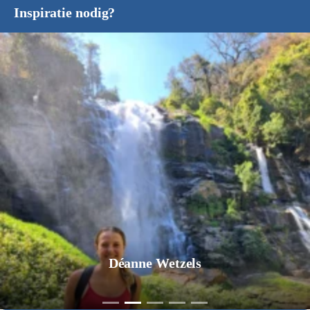
Inspiratie nodig?
Déanne Wetzels