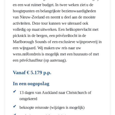
en een wat ruimer budget. In twee weken ziet u de
hoogtepunten en belangrijkste bezienswaardigheden
van Nieuw-Zeeland en neemt u deel aan de mooiste
activiteiten. Deze tour kunnen we uiteraard ook
volledig op maat uitwerken. Een helikoptervlucht met
picknick in de bergen, een privézeiltocht in de
Marlborough Sounds of een exclusieve wijnproeverij in
een wijngaard. Wij maken uw reis naar uw
wens.nnRondreis is mogelijk met een huurauto of met
een privéchauffeur (op aanvraag).
Vanaf € 5.179 p.p.
In een oogopslag
13 dagen van Auckland naar Christchurch of
omgekeerd
beknopte reisroute (wijzigen is mogelijk)