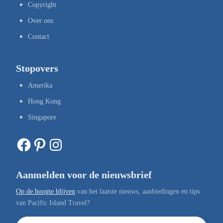
Copyright
Over ons
Contact
Stopovers
Amerika
Hong Kong
Singapore
Facebook
Pinterest
Instagram
Aanmelden voor de nieuwsbrief
Op de hoogte blijven
van het laatste nieuws, aanbiedingen en tips
van Pacific Island Travel?
E