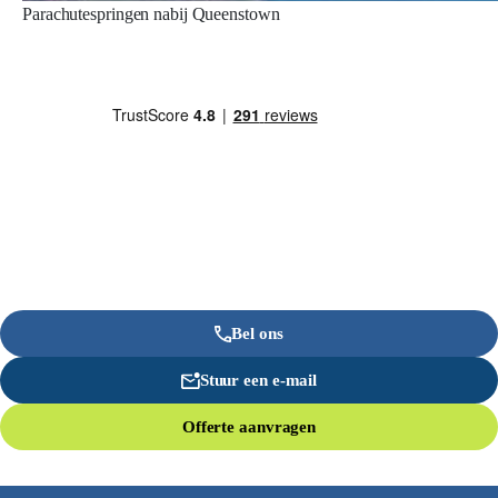
Parachutespringen nabij Queenstown
Bel ons
Stuur een e-mail
Offerte aanvragen