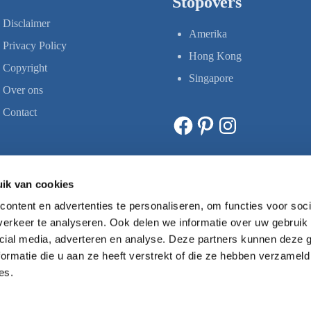
Stopovers
Disclaimer
Amerika
Privacy Policy
Hong Kong
Copyright
Singapore
Over ons
Contact
Facebook
Pinterest
Instagram
ik van cookies
ontent en advertenties te personaliseren, om functies voor soci
erkeer te analyseren. Ook delen we informatie over uw gebruik 
cial media, adverteren en analyse. Deze partners kunnen deze
ormatie die u aan ze heeft verstrekt of die ze hebben verzameld
es.