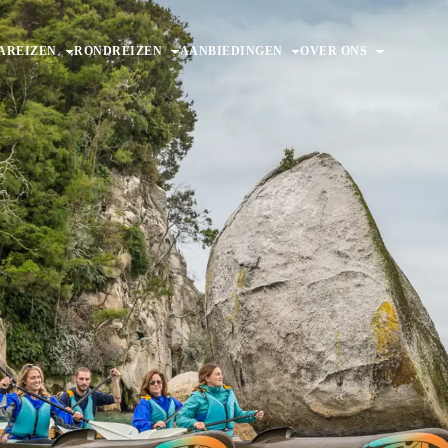
AREIZEN
RONDREIZEN
AANBIEDINGEN
OVER ONS