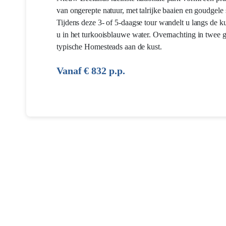
van ongerepte natuur, met talrijke baaien en goudgele 
Tijdens deze 3- of 5-daagse tour wandelt u langs de ku
u in het turkooisblauwe water. Overnachting in twee g
typische Homesteads aan de kust.
Vanaf € 832 p.p.