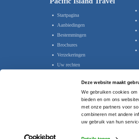
Pacific Island Travel
Startpagina
Aanbiedingen
Bestemmingen
Brochures
Verzekeringen
Uw rechten
Deze website maakt gebru
We gebruiken cookies om c
bieden en om ons websitev
met onze partners voor so
combineren met andere inf
uw gebruik van hun servic
Details tonen