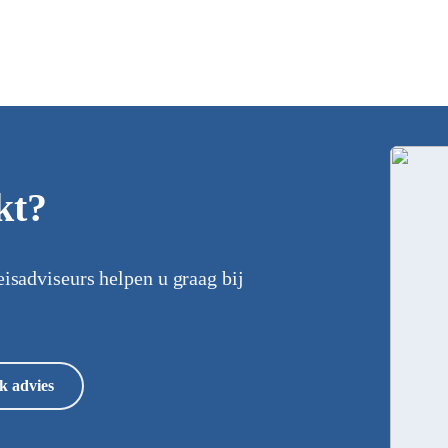
kt?
eisadviseurs helpen u graag bij
k advies