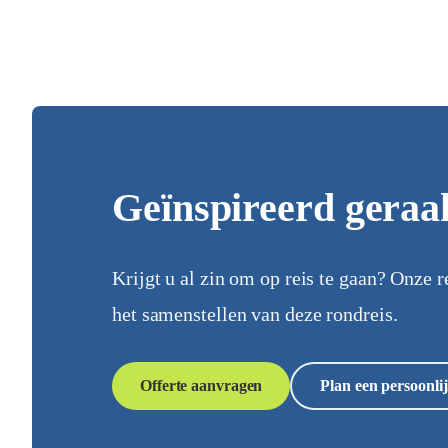
Geïnspireerd geraa
Krijgt u al zin om op reis te gaan? Onze r
het samenstellen van deze rondreis.
Offerte aanvragen
Plan een persoonlij