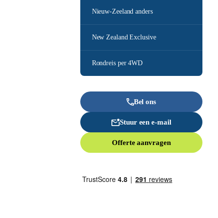
Nieuw-Zeeland anders
New Zealand Exclusive
Rondreis per 4WD
Bel ons
Stuur een e-mail
Offerte aanvragen