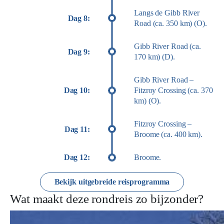
Langs de Gibb River
Dag 8:
Road (ca. 350 km) (O).
Gibb River Road (ca.
Dag 9:
170 km) (D).
Gibb River Road –
Dag 10:
Fitzroy Crossing (ca. 370
km) (O).
Fitzroy Crossing –
Dag 11:
Broome (ca. 400 km).
Dag 12:
Broome.
Bekijk uitgebreide reisprogramma
Wat maakt deze rondreis zo bijzonder?