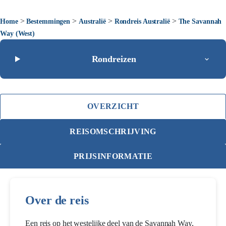
>
>
>
>
Home
Bestemmingen
Australië
Rondreis Australië
The Savannah
Way (West)
Rondreizen
OVERZICHT
REISOMSCHRIJVING
PRIJSINFORMATIE
Over de reis
Een reis op het westelijke deel van de Savannah Way,