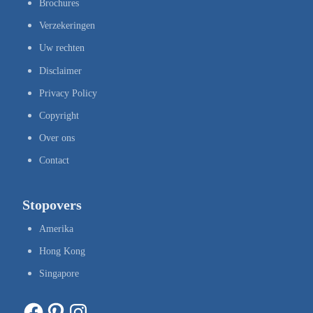
Brochures
Verzekeringen
Uw rechten
Disclaimer
Privacy Policy
Copyright
Over ons
Contact
Stopovers
Amerika
Hong Kong
Singapore
Facebook
Pinterest
Instagram