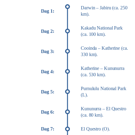
Darwin – Jabiru (ca. 250
Dag 1:
km).
Kakadu National Park
Dag 2:
(ca. 100 km).
Cooinda – Katherine (ca.
Dag 3:
330 km).
Katherine – Kununurra
Dag 4:
(ca. 530 km).
Purnululu National Park
Dag 5:
(L).
Kununurra – El Questro
Dag 6:
(ca. 80 km).
Dag 7:
El Questro (O).