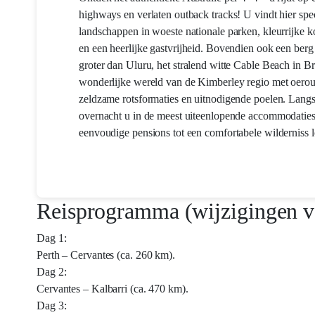
highways en verlaten outback tracks! U vindt hier spe
landschappen in woeste nationale parken, kleurrijke ko
en een heerlijke gastvrijheid. Bovendien ook een berg
groter dan Uluru, het stralend witte Cable Beach in 
wonderlijke wereld van de Kimberley regio met oero
zeldzame rotsformaties en uitnodigende poelen. Langs
overnacht u in de meest uiteenlopende accommodaties
eenvoudige pensions tot een comfortabele wilderniss 
Reisprogramma (wijzigingen 
Dag 1:
Perth – Cervantes (ca. 260 km).
Dag 2:
Cervantes – Kalbarri (ca. 470 km).
Dag 3: