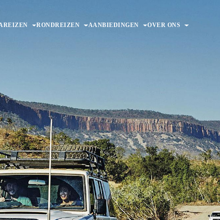
AREIZEN
RONDREIZEN
AANBIEDINGEN
OVER ONS