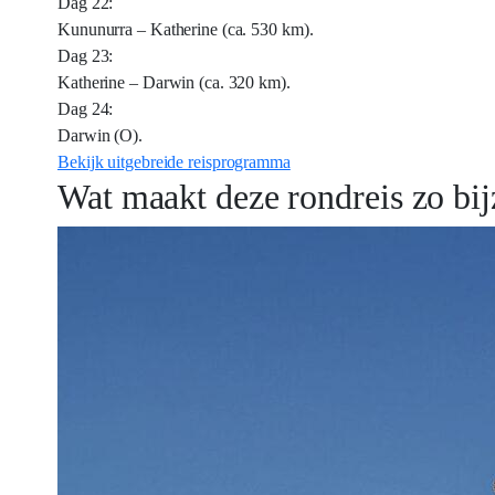
Dag 22:
Kununurra – Katherine (ca. 530 km).
Dag 23:
Katherine – Darwin (ca. 320 km).
Dag 24:
Darwin (O).
Bekijk uitgebreide reisprogramma
Wat maakt deze rondreis zo bi