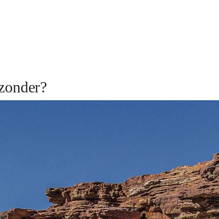
jzonder?