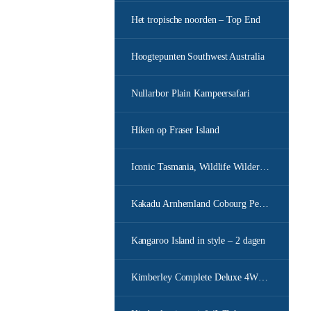
Het tropische noorden – Top End
Hoogtepunten Southwest Australia
Nullarbor Plain Kampeersafari
Hiken op Fraser Island
Iconic Tasmania, Wildlife Wilderness
Kakadu Arnhemland Cobourg Peninsula
Kangaroo Island in style – 2 dagen
Kimberley Complete Deluxe 4WD safari