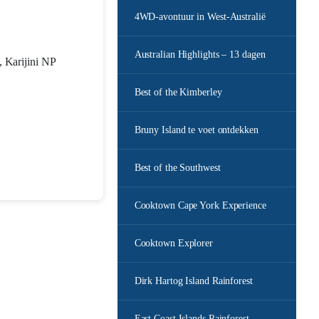
4WD-avontuur in West-Australië
Australian Highlights – 13 dagen
 Karijini NP
Best of the Kimberley
Bruny Island te voet ontdekken
Best of the Southwest
Cooktown Cape York Experience
Cooktown Explorer
Dirk Hartog Island Rainforest
East Coast Islands Rainforest