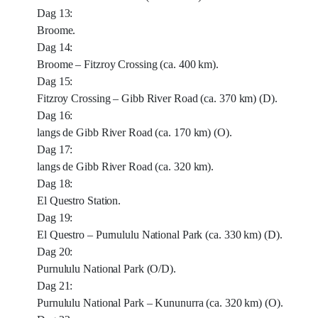
Dag 13:
Broome.
Dag 14:
Broome – Fitzroy Crossing (ca. 400 km).
Dag 15:
Fitzroy Crossing – Gibb River Road (ca. 370 km) (D).
Dag 16:
langs de Gibb River Road (ca. 170 km) (O).
Dag 17:
langs de Gibb River Road (ca. 320 km).
Dag 18:
El Questro Station.
Dag 19:
El Questro – Purnululu National Park (ca. 330 km) (D).
Dag 20:
Purnululu National Park (O/D).
Dag 21:
Purnululu National Park – Kununurra (ca. 320 km) (O).