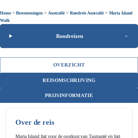
>
>
>
>
Home
Bestemmingen
Australië
Rondreis Australië
Maria Island
Walk
Rondreizen
OVERZICHT
REISOMSCHRIJVING
PRIJSINFORMATIE
Over de reis
Maria Island ligt voor de oostkust van Tasmanië en ligt