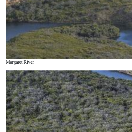
Margaret River