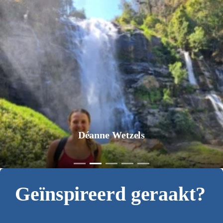
Déanne Wetzels
Geïnspireerd geraakt?