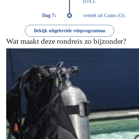
(O/L).
Dag 7:
vertrek uit Cairns (O).
Bekijk uitgebreide reisprogramma
Wat maakt deze rondreis zo bijzonder?