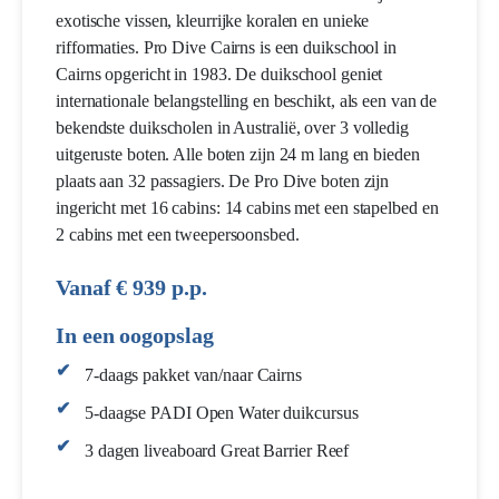
exotische vissen, kleurrijke koralen en unieke
rifformaties. Pro Dive Cairns is een duikschool in
Cairns opgericht in 1983. De duikschool geniet
internationale belangstelling en beschikt, als een van de
bekendste duikscholen in Australië, over 3 volledig
uitgeruste boten. Alle boten zijn 24 m lang en bieden
plaats aan 32 passagiers. De Pro Dive boten zijn
ingericht met 16 cabins: 14 cabins met een stapelbed en
2 cabins met een tweepersoonsbed.
Vanaf € 939 p.p.
In een oogopslag
7-daags pakket van/naar Cairns
5-daagse PADI Open Water duikcursus
3 dagen liveaboard Great Barrier Reef