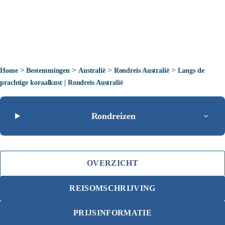
>
>
>
>
Home
Bestemmingen
Australië
Rondreis Australië
Langs de
prachtige koraalkust | Rondreis Australië
Rondreizen
OVERZICHT
REISOMSCHRIJVING
PRIJSINFORMATIE