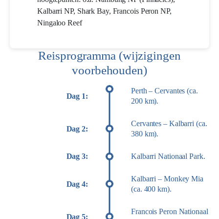
Kalbarri NP, Shark Bay, Francois Peron NP,
Ningaloo Reef
Reisprogramma (wijzigingen
voorbehouden)
Perth – Cervantes (ca.
Dag 1:
200 km).
Cervantes – Kalbarri (ca.
Dag 2:
380 km).
Dag 3:
Kalbarri Nationaal Park.
Kalbarri – Monkey Mia
Dag 4:
(ca. 400 km).
Francois Peron Nationaal
Dag 5: