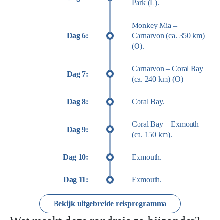
Park (L).
Monkey Mia –
Dag 6:
Carnarvon (ca. 350 km)
(O).
Carnarvon – Coral Bay
Dag 7:
(ca. 240 km) (O)
Dag 8:
Coral Bay.
Coral Bay – Exmouth
Dag 9:
(ca. 150 km).
Dag 10:
Exmouth.
Dag 11:
Exmouth.
Bekijk uitgebreide reisprogramma