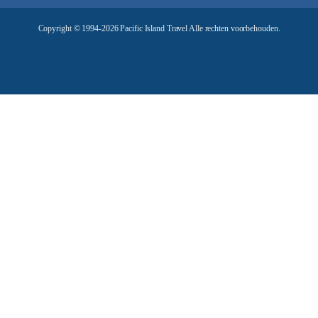
e
Copyright © 1994-2026 Pacific Island Travel Alle rechten voorbehouden.
s