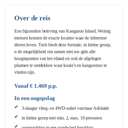
Over de reis
Een bijzondere beleving van Kangaroo Island. Weinig
mensen kennen de exacte locaties waar de inheemse
dieren leven. Toch biedt deze formule, in kleine groep,
u de mogelijkheid om samen met uw gids alle
hoogtepunten van het eiland en ook de afgelegen
plaatsen te ontdekken waar koala’s en kangoeroes te
vinden zijn.
Vanaf € 1.469 p.p.
In een oogopslag
3-daagse vlieg- en 4WD-safari van/naar Adelaide
in kleine groep met min. 2, max. 10 personen
overnachting in een goede bed breakfast