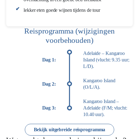
lekker eten goede wijnen tijdens de tour
Reisprogramma (wijzigingen
voorbehouden)
Adelaide – Kangaroo
Dag 1:
Island (vlucht: 9.35 uur;
L/D).
Kangaroo Island
Dag 2:
(O/L/A).
Kangaroo Island –
Dag 3:
Adelaide (F/M; vlucht:
10.40 uur).
Bekijk uitgebreide reisprogramma