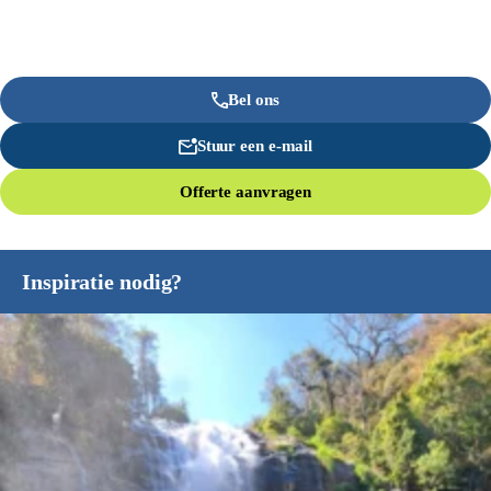
Bel ons
Stuur een e-mail
Offerte aanvragen
Inspiratie nodig?