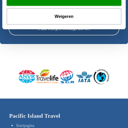
Offerte aanvragen
Weigeren
Plan een persoonlijk advies
Pacific Island Travel
Startpagina