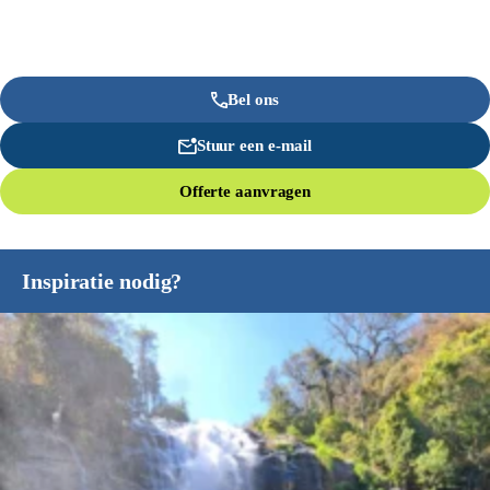
Bel ons
Stuur een e-mail
Offerte aanvragen
Inspiratie nodig?