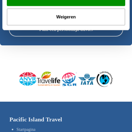
Offerte aanvragen
Weigeren
Plan een persoonlijk advies
Pacific Island Travel
Startpagina