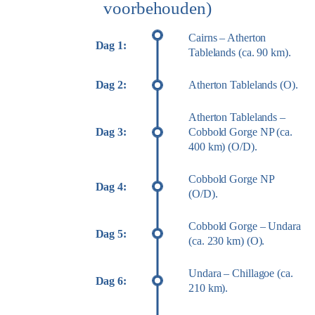
voorbehouden)
Cairns – Atherton
Dag 1:
Tablelands (ca. 90 km).
Dag 2:
Atherton Tablelands (O).
Atherton Tablelands –
Dag 3:
Cobbold Gorge NP (ca.
400 km) (O/D).
Cobbold Gorge NP
Dag 4:
(O/D).
Cobbold Gorge – Undara
Dag 5:
(ca. 230 km) (O).
Undara – Chillagoe (ca.
Dag 6:
210 km).