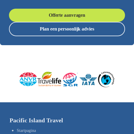
Offerte aanvragen
Plan een persoonlijk advies
Pacific Island Travel
Startpagina