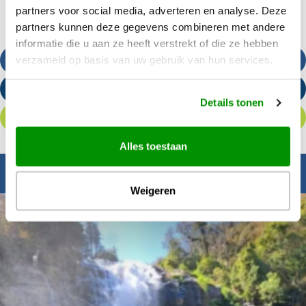
partners voor social media, adverteren en analyse. Deze
partners kunnen deze gegevens combineren met andere
informatie die u aan ze heeft verstrekt of die ze hebben
verzameld op basis van uw gebruik van hun services.
Bel ons
Stuur een e-mail
Details tonen
Offerte aanvragen
Alles toestaan
Inspiratie nodig?
Weigeren