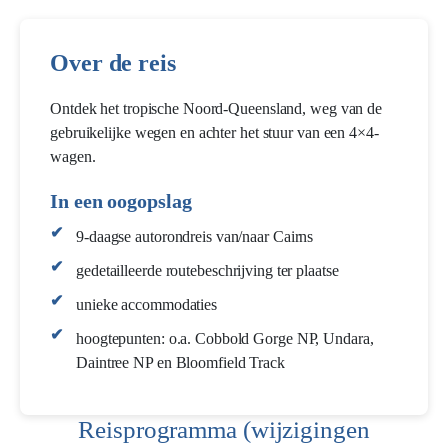
Over de reis
Ontdek het tropische Noord-Queensland, weg van de
gebruikelijke wegen en achter het stuur van een 4×4-
wagen.
In een oogopslag
9-daagse autorondreis van/naar Cairns
gedetailleerde routebeschrijving ter plaatse
unieke accommodaties
hoogtepunten: o.a. Cobbold Gorge NP, Undara,
Daintree NP en Bloomfield Track
Reisprogramma (wijzigingen