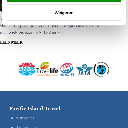
Verzekeringen
Weigeren
Verzekeringen van Allianz Global Assistance en HanseMerkur
sluit u af bij Pacific Island Travel – de specialist voor uw
maatwerkreis naar de Stille Zuidzee!
LEES MEER
Pacific Island Travel
Startpagina
Aanbiedingen