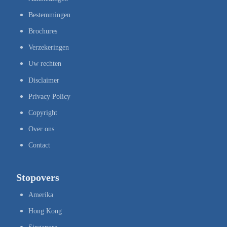
Bestemmingen
Brochures
Verzekeringen
Uw rechten
Disclaimer
Privacy Policy
Copyright
Over ons
Contact
Stopovers
Amerika
Hong Kong