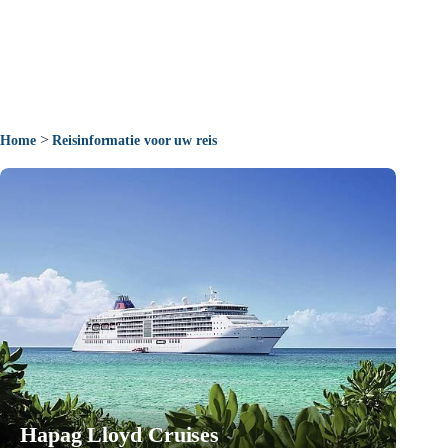
>
Home
Reisinformatie voor uw reis
Hapag Lloyd Cruises