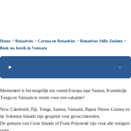
>
>
>
>
Home
Reisadvies
Corona en Reisadvies
Reisadvies Stille Zuidzee
Boek uw hotels in Vanuatu
Momenteel is het mogelijk om vanuit Europa naar Samoa, Koninkrijk
Tonga en Vanuatu te reizen voor een vakantie!
New Caledonië, Fiji, Tonga, Samoa, Vanuatu, Papua Nieuw Guinea en
de Solomon Islands zijn geopend voor gevaccineerden.
De grenzen van Cook Islands of Frans Polynesië zijn voor alle reizigers
open.