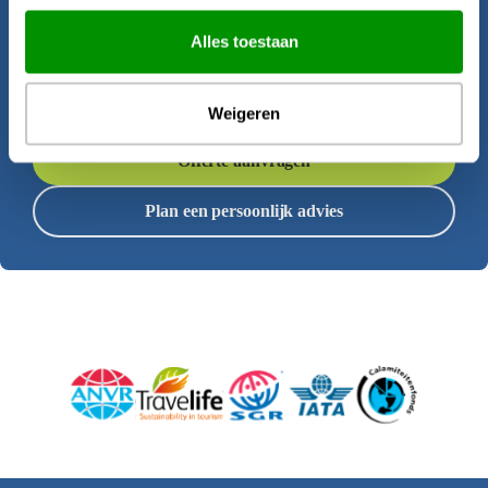
Krijgt u al zin om op reis te gaan? Onze
Alles toestaan
reisadviseurs helpen u graag bij het
samenstellen van deze rondreis.
Weigeren
Offerte aanvragen
Plan een persoonlijk advies