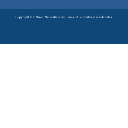
r
e
Copyright © 1994-2026 Pacific Island Travel Alle rechten voorbehouden.
s