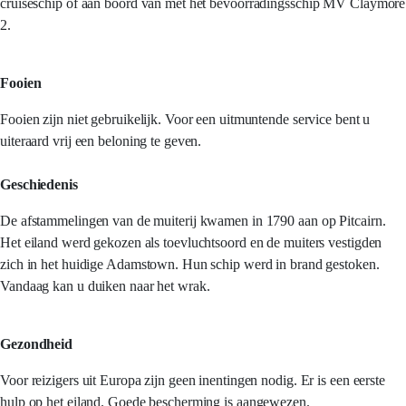
cruiseschip of aan boord van met het bevoorradingsschip MV Claymore
2.
Fooien
Fooien zijn niet gebruikelijk. Voor een uitmuntende service bent u
uiteraard vrij een beloning te geven.
Geschiedenis
De afstammelingen van de muiterij kwamen in 1790 aan op Pitcairn.
Het eiland werd gekozen als toevluchtsoord en de muiters vestigden
zich in het huidige Adamstown. Hun schip werd in brand gestoken.
Vandaag kan u duiken naar het wrak.
Gezondheid
Voor reizigers uit Europa zijn geen inentingen nodig. Er is een eerste
hulp op het eiland. Goede bescherming is aangewezen.