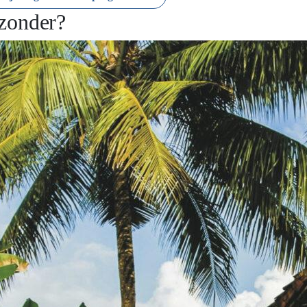
jzonder?