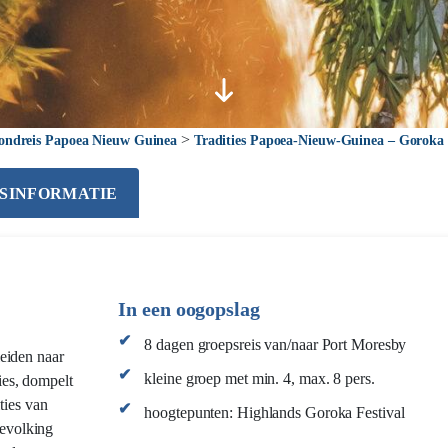
>
ondreis Papoea Nieuw Guinea
Tradities Papoea-Nieuw-Guinea – Goroka 
JSINFORMATIE
In een oogopslag
8 dagen groepsreis van/naar Port Moresby
leiden naar
kleine groep met min. 4, max. 8 pers.
ies, dompelt
ties van
hoogtepunten: Highlands Goroka Festival
evolking