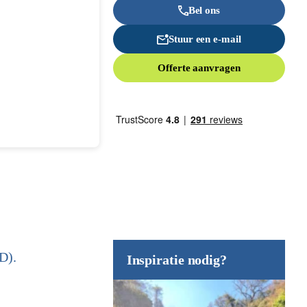
Bel ons
Stuur een e-mail
Offerte aanvragen
D).
Inspiratie nodig?