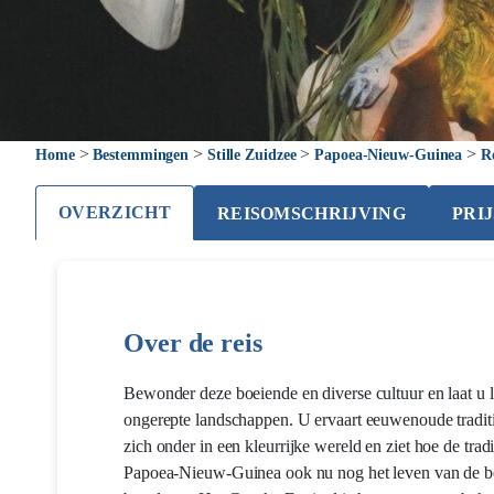
>
>
>
>
Home
Bestemmingen
Stille Zuidzee
Papoea-Nieuw-Guinea
R
OVERZICHT
REISOMSCHRIJVING
PRI
Over de reis
Bewonder deze boeiende en diverse cultuur en laat u 
ongerepte landschappen. U ervaart eeuwenoude tradit
zich onder in een kleurrijke wereld en ziet hoe de tradi
Papoea-Nieuw-Guinea ook nu nog het leven van de b