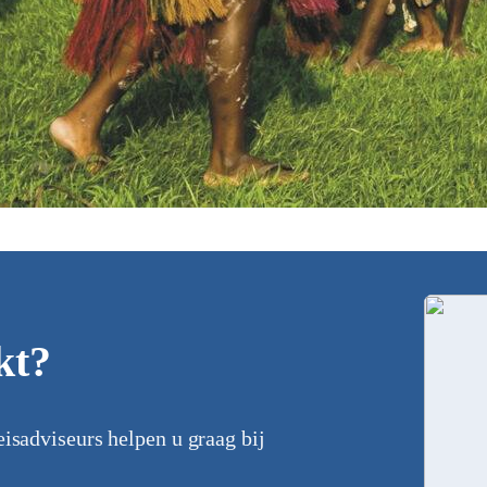
kt?
eisadviseurs helpen u graag bij