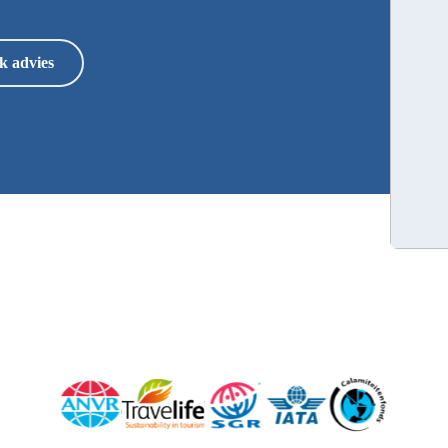
k advies