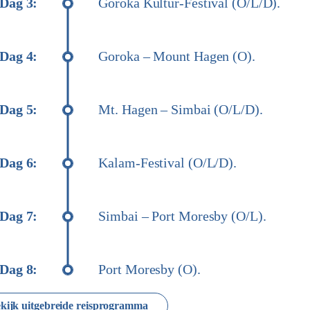
Dag 3:
Goroka Kultur-Festival (O/L/D).
Dag 4:
Goroka – Mount Hagen (O).
Dag 5:
Mt. Hagen – Simbai (O/L/D).
Dag 6:
Kalam-Festival (O/L/D).
Dag 7:
Simbai – Port Moresby (O/L).
Dag 8:
Port Moresby (O).
kijk uitgebreide reisprogramma