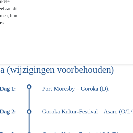
endste
el aan dit
mmen, hun
es.
 (wijzigingen voorbehouden)
Dag 1:
Port Moresby – Goroka (D).
Dag 2:
Goroka Kultur-Festival – Asaro (O/L/