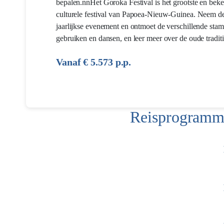
bepalen.nnHet Goroka Festival is het grootste en bek
culturele festival van Papoea-Nieuw-Guinea. Neem de
jaarlijkse evenement en ontmoet de verschillende sta
gebruiken en dansen, en leer meer over de oude traditi
Vanaf € 5.573 p.p.
Reisprogramma