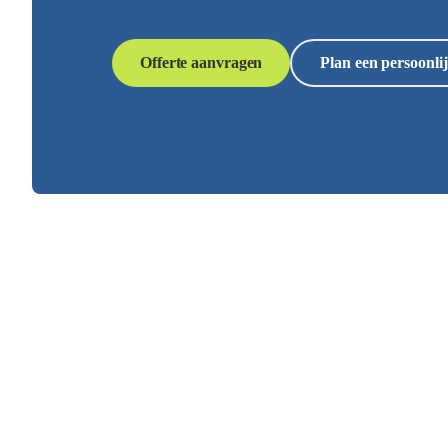
Offerte aanvragen
Plan een persoonlij