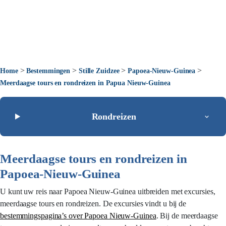
>
>
>
>
Home
Bestemmingen
Stille Zuidzee
Papoea-Nieuw-Guinea
Meerdaagse tours en rondreizen in Papua Nieuw-Guinea
Rondreizen
Meerdaagse tours en rondreizen in
Papoea-Nieuw-Guinea
U kunt uw reis naar Papoea Nieuw-Guinea uitbreiden met excursies,
meerdaagse tours en rondreizen. De excursies vindt u bij de
bestemmingspagina’s over Papoea Nieuw-Guinea
. Bij de meerdaagse