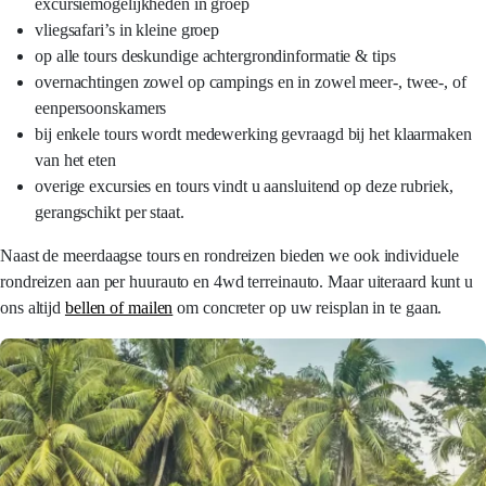
excursiemogelijkheden in groep
vliegsafari’s in kleine groep
op alle tours deskundige achtergrondinformatie & tips
overnachtingen zowel op campings en in zowel meer-, twee-, of
eenpersoonskamers
bij enkele tours wordt medewerking gevraagd bij het klaarmaken
van het eten
overige excursies en tours vindt u aansluitend op deze rubriek,
gerangschikt per staat.
Naast de meerdaagse tours en rondreizen bieden we ook individuele
rondreizen aan per huurauto en 4wd terreinauto. Maar uiteraard kunt u
ons altijd
bellen of mailen
om concreter op uw reisplan in te gaan.