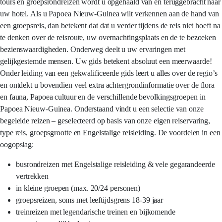
tours en groepsrondreizen wordt u opgehaald van en teruggebracht naar
uw hotel. Als u Papoea Nieuw-Guinea wilt verkennen aan de hand van
een groepsreis, dan betekent dat dat u verder tijdens de reis niet hoeft na
te denken over de reisroute, uw overnachtingsplaats en de te bezoeken
bezienswaardigheden. Onderweg deelt u uw ervaringen met
gelijkgestemde mensen. Uw gids betekent absoluut een meerwaarde!
Onder leiding van een gekwalificeerde gids leert u alles over de regio’s
en ontdekt u bovendien veel extra achtergrondinformatie over de flora
en fauna, Papoea cultuur en de verschillende bevolkingsgroepen in
Papoea Nieuw-Guinea. Onderstaand vindt u een selectie van onze
begeleide reizen – geselecteerd op basis van onze eigen reiservaring,
type reis, groepsgrootte en Engelstalige reisleiding. De voordelen in een
oogopslag:
busrondreizen met Engelstalige reisleiding & vele gegarandeerde
vertrekken
in kleine groepen (max. 20/24 personen)
groepsreizen, soms met leeftijdsgrens 18-39 jaar
treinreizen met legendarische treinen en bijkomende