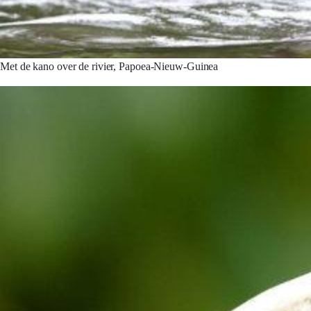
Met de kano over de rivier, Papoea-Nieuw-Guinea