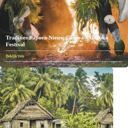
Tradities Papoea-Nieuw-Guinea – Goroka
Festival
Bekijk reis