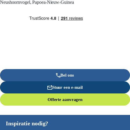
Neushoornvogel, Papoea-Nieuw-Guinea
Bel ons
Stuur een e-mail
Offerte aanvragen
Inspiratie nodig?