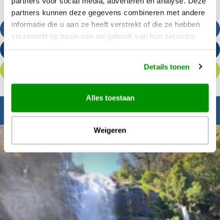
partners voor social media, adverteren en analyse. Deze
partners kunnen deze gegevens combineren met andere
informatie die u aan ze heeft verstrekt of die ze hebben
Bel ons
verzameld op basis van uw gebruik van hun services.
Stuur een e-mail
Details tonen
Offerte aanvragen
Alles toestaan
Inspiratie nodig?
Weigeren