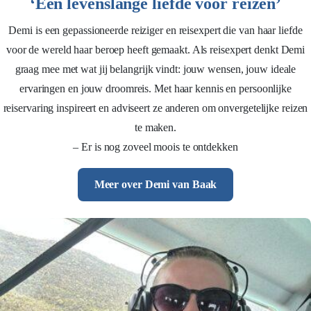
‘Een levenslange liefde voor reizen’
Demi is een gepassioneerde reiziger en reisexpert die van haar liefde
voor de wereld haar beroep heeft gemaakt. Als reisexpert denkt Demi
graag mee met wat jij belangrijk vindt: jouw wensen, jouw ideale
ervaringen en jouw droomreis. Met haar kennis en persoonlijke
reiservaring inspireert en adviseert ze anderen om onvergetelijke reizen
te maken.
– Er is nog zoveel moois te ontdekken
Meer over Demi van Baak