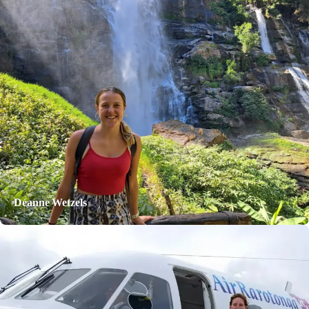
Déanne Wetzels