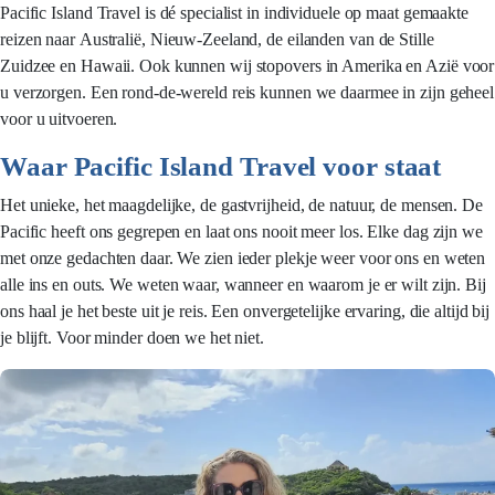
Pacific Island Travel is dé specialist in individuele op maat gemaakte
reizen naar Australië, Nieuw-Zeeland, de eilanden van de Stille
Zuidzee en Hawaii. Ook kunnen wij stopovers in Amerika en Azië voor
u verzorgen. Een rond-de-wereld reis kunnen we daarmee in zijn geheel
voor u uitvoeren.
Waar Pacific Island Travel voor staat
Het unieke, het maagdelijke, de gastvrijheid, de natuur, de mensen. De
Pacific heeft ons gegrepen en laat ons nooit meer los. Elke dag zijn we
met onze gedachten daar. We zien ieder plekje weer voor ons en weten
alle ins en outs. We weten waar, wanneer en waarom je er wilt zijn. Bij
ons haal je het beste uit je reis. Een onvergetelijke ervaring, die altijd bij
je blijft. Voor minder doen we het niet.