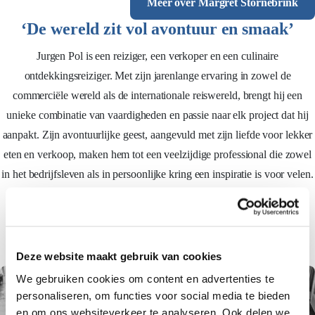
Meer over Margret Stornebrink
‘De wereld zit vol avontuur en smaak’
Jurgen Pol is een reiziger, een verkoper en een culinaire
ontdekkingsreiziger. Met zijn jarenlange ervaring in zowel de
commerciële wereld als de internationale reiswereld, brengt hij een
unieke combinatie van vaardigheden en passie naar elk project dat hij
aanpakt. Zijn avontuurlijke geest, aangevuld met zijn liefde voor lekker
eten en verkoop, maken hem tot een veelzijdige professional die zowel
in het bedrijfsleven als in persoonlijke kring een inspiratie is voor velen.
– Culinaire ontdekkingsreiziger
Meer over Jurgen Pol
Deze website maakt gebruik van cookies
We gebruiken cookies om content en advertenties te
personaliseren, om functies voor social media te bieden
en om ons websiteverkeer te analyseren. Ook delen we