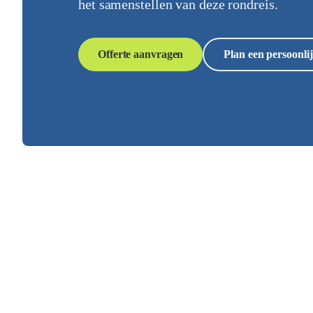
het samenstellen van deze rondreis.
Offerte aanvragen
Plan een persoonlij