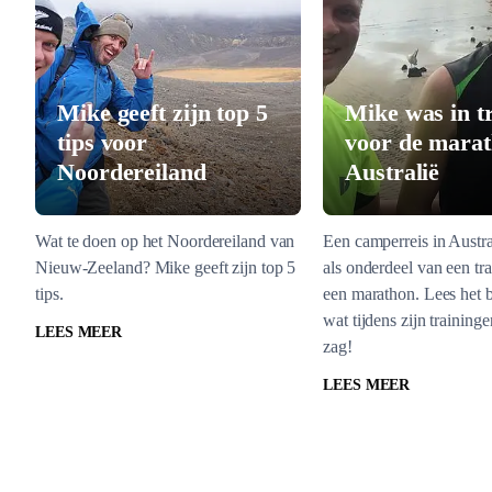
Mike geeft zijn top 5
Mike was in t
tips voor
voor de marat
Noordereiland
Australië
Wat te doen op het Noordereiland van
Een camperreis in Austra
Nieuw-Zeeland? Mike geeft zijn top 5
als onderdeel van een tr
tips.
een marathon. Lees het 
wat tijdens zijn training
LEES MEER
zag!
LEES MEER