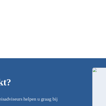
kt?
eisadviseurs helpen u graag bij