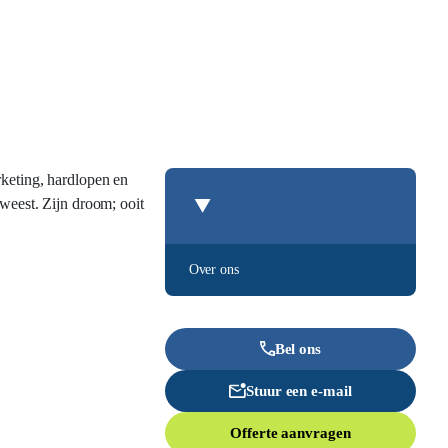
rketing, hardlopen en
eweest. Zijn droom; ooit
Over ons
Bel ons
Stuur een e-mail
Offerte aanvragen