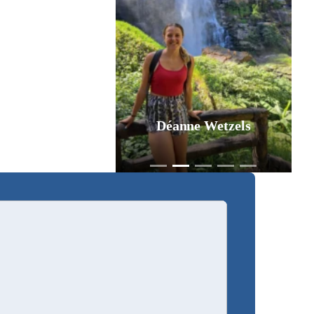
Déanne Wetzels