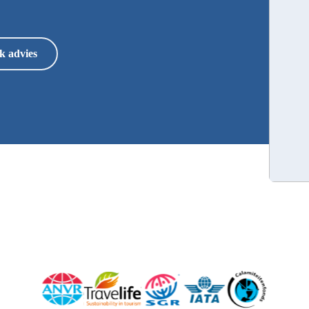
k advies