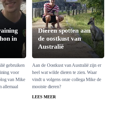
raining
Dieren spotten aan
hon in
de oostkust van
Australië
lië gebruiken
Aan de Oostkust van Australië zijn er
aining voor
heel wat wilde dieren te zien. Waar
blog van Mike
vindt u volgens onze collega Mike de
en allemaal
mooiste dieren?
LEES MEER