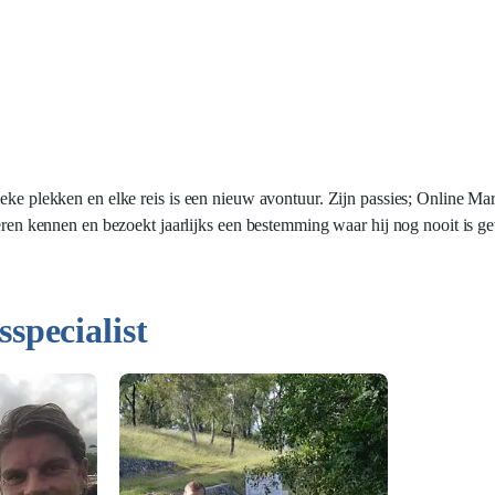
ieke plekken en elke reis is een nieuw avontuur. Zijn passies; Online Ma
leren kennen en bezoekt jaarlijks een bestemming waar hij nog nooit is g
sspecialist