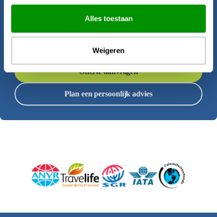
Krijgt u al zin om op reis te gaan? Onze
Alles toestaan
reisadviseurs helpen u graag bij het
samenstellen van deze rondreis.
Weigeren
Offerte aanvragen
Plan een persoonlijk advies