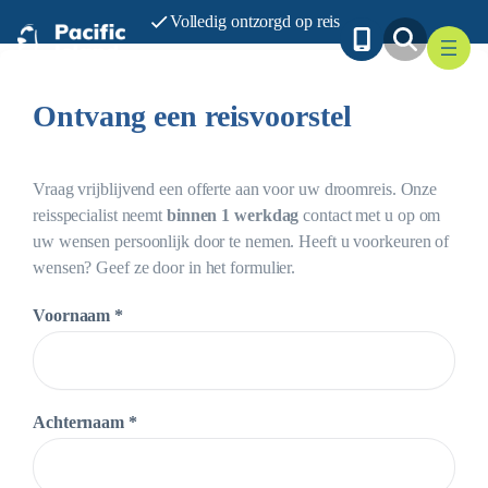
Ga
Volledig ontzorgd op reis
naar
de
inhoud
Ontvang een reisvoorstel
Vraag vrijblijvend een offerte aan voor uw droomreis. Onze
reisspecialist neemt
binnen 1 werkdag
contact met u op om
uw wensen persoonlijk door te nemen. Heeft u voorkeuren of
wensen? Geef ze door in het formulier.
Voornaam *
Achternaam *