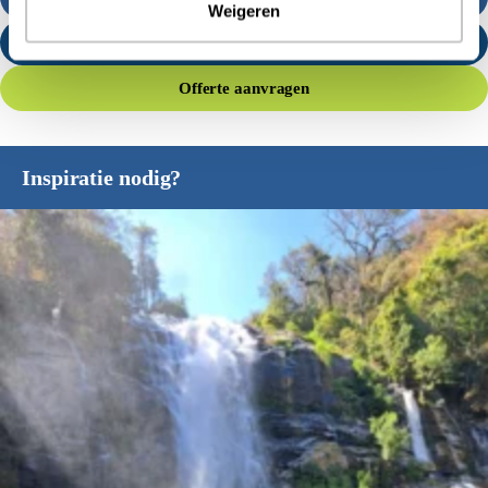
Weigeren
Stuur een e-mail
Offerte aanvragen
Inspiratie nodig?