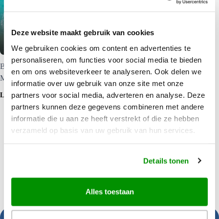
Criffel Station | Accommodatie in
Deze website maakt gebruik van cookies
Wanaka
We gebruiken cookies om content en advertenties te
personaliseren, om functies voor social media te bieden
Beleef het typische Nieuw-Zeeland farm leven van dichtbij.
en om ons websiteverkeer te analyseren. Ook delen we
Meer informatie staat op onze website.
informatie over uw gebruik van onze site met onze
partners voor social media, adverteren en analyse. Deze
LEES MEER
partners kunnen deze gegevens combineren met andere
informatie die u aan ze heeft verstrekt of die ze hebben
verzameld op basis van uw gebruik van hun services.
Details tonen
Alles toestaan
Bel ons