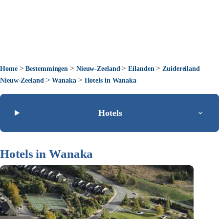
>
>
>
>
Home
Bestemmingen
Nieuw-Zeeland
Eilanden
Zuidereiland
>
>
Nieuw-Zeeland
Wanaka
Hotels in Wanaka
Hotels
Hotels in Wanaka