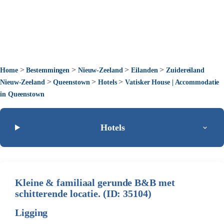
>
>
>
>
Home
Bestemmingen
Nieuw-Zeeland
Eilanden
Zuidereiland
>
>
>
Nieuw-Zeeland
Queenstown
Hotels
Vatisker House | Accommodatie
in Queenstown
Hotels
Kleine & familiaal gerunde B&B met
schitterende locatie. (ID: 35104)
Ligging