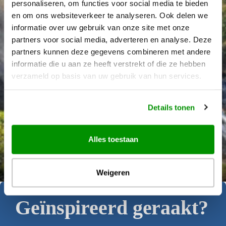
personaliseren, om functies voor social media te bieden
en om ons websiteverkeer te analyseren. Ook delen we
informatie over uw gebruik van onze site met onze
partners voor social media, adverteren en analyse. Deze
partners kunnen deze gegevens combineren met andere
informatie die u aan ze heeft verstrekt of die ze hebben
verzameld op basis van uw gebruik van hun services.
Details tonen
Alles toestaan
Déanne Wetzels
Weigeren
Geïnspireerd geraakt?