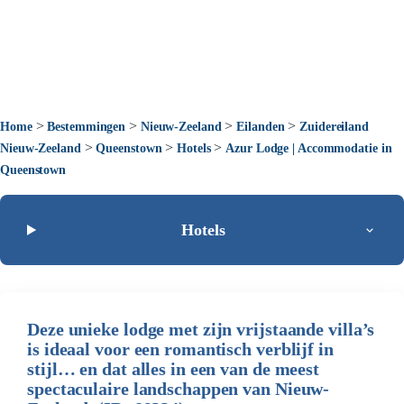
>
>
>
>
Home
Bestemmingen
Nieuw-Zeeland
Eilanden
Zuidereiland
>
>
>
Nieuw-Zeeland
Queenstown
Hotels
Azur Lodge | Accommodatie in
Queenstown
Hotels
Deze unieke lodge met zijn vrijstaande villa’s
is ideaal voor een romantisch verblijf in
stijl… en dat alles in een van de meest
spectaculaire landschappen van Nieuw-