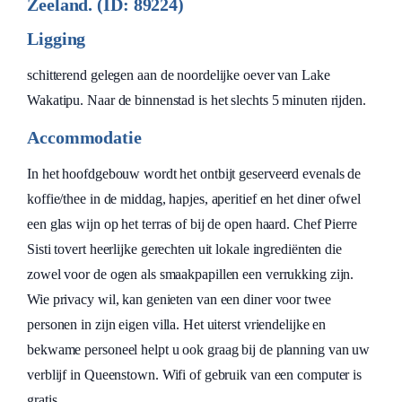
Zeeland. (ID: 89224)
Ligging
schitterend gelegen aan de noordelijke oever van Lake
Wakatipu. Naar de binnenstad is het slechts 5 minuten rijden.
Accommodatie
In het hoofdgebouw wordt het ontbijt geserveerd evenals de
koffie/thee in de middag, hapjes, aperitief en het diner ofwel
een glas wijn op het terras of bij de open haard. Chef Pierre
Sisti tovert heerlijke gerechten uit lokale ingrediënten die
zowel voor de ogen als smaakpapillen een verrukking zijn.
Wie privacy wil, kan genieten van een diner voor twee
personen in zijn eigen villa. Het uiterst vriendelijke en
bekwame personeel helpt u ook graag bij de planning van uw
verblijf in Queenstown. Wifi of gebruik van een computer is
gratis.