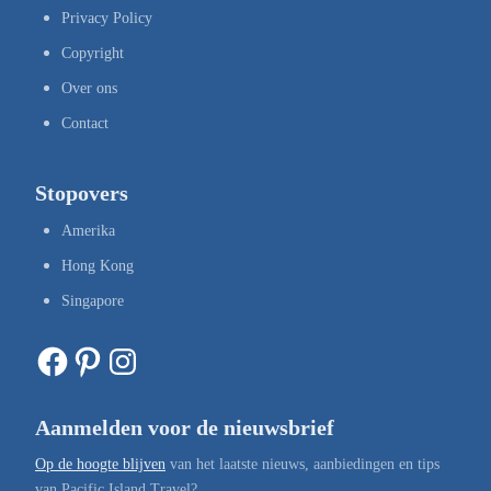
Privacy Policy
Copyright
Over ons
Contact
Stopovers
Amerika
Hong Kong
Singapore
Facebook
Pinterest
Instagram
Aanmelden voor de nieuwsbrief
Op de hoogte blijven
van het laatste nieuws, aanbiedingen en tips
van Pacific Island Travel?