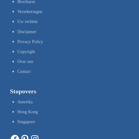
Brochures
Verzekeringen
Uw rechten
Disclaimer
Privacy Policy
Copyright
Over ons
Contact
Stopovers
Amerika
Hong Kong
Singapore
Facebook
Pinterest
Instagram