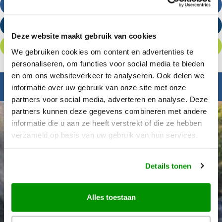
Bel ons
Stuur een e-mail
Deze website maakt gebruik van cookies
Offerte aanvragen
We gebruiken cookies om content en advertenties te
personaliseren, om functies voor social media te bieden
en om ons websiteverkeer te analyseren. Ook delen we
Inspiratie nodig?
informatie over uw gebruik van onze site met onze
partners voor social media, adverteren en analyse. Deze
partners kunnen deze gegevens combineren met andere
informatie die u aan ze heeft verstrekt of die ze hebben
verzameld op basis van uw gebruik van hun services.
Details tonen
Alles toestaan