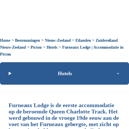
>
>
>
>
Home
Bestemmingen
Nieuw-Zeeland
Eilanden
Zuidereiland
>
>
>
Nieuw-Zeeland
Picton
Hotels
Furneaux Lodge | Accommodatie in
Picton
Hotels
Furneaux Lodge is de eerste accommodatie
op de beroemde Queen Charlotte Track. Het
werd gebouwd in de vroege 19de eeuw aan de
voet van het Furneaux gebergte, met zicht op