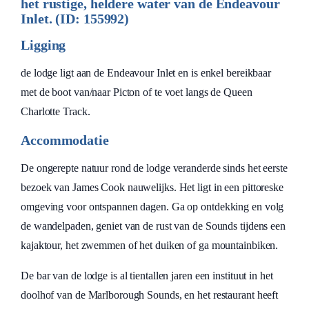
het rustige, heldere water van de Endeavour
Inlet. (ID: 155992)
Ligging
de lodge ligt aan de Endeavour Inlet en is enkel bereikbaar
met de boot van/naar Picton of te voet langs de Queen
Charlotte Track.
Accommodatie
De ongerepte natuur rond de lodge veranderde sinds het eerste
bezoek van James Cook nauwelijks. Het ligt in een pittoreske
omgeving voor ontspannen dagen. Ga op ontdekking en volg
de wandelpaden, geniet van de rust van de Sounds tijdens een
kajaktour, het zwemmen of het duiken of ga mountainbiken.
De bar van de lodge is al tientallen jaren een instituut in het
doolhof van de Marlborough Sounds, en het restaurant heeft