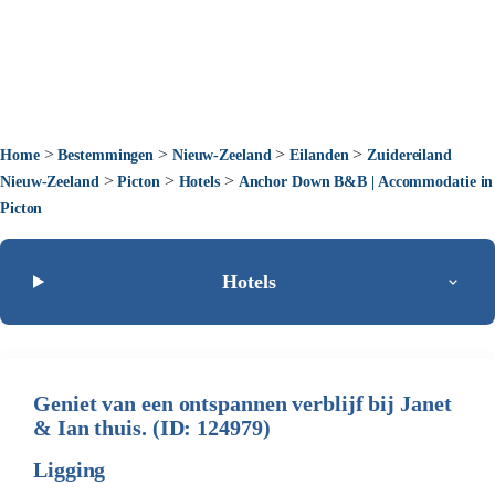
>
>
>
>
Home
Bestemmingen
Nieuw-Zeeland
Eilanden
Zuidereiland
>
>
>
Nieuw-Zeeland
Picton
Hotels
Anchor Down B&B | Accommodatie in
Picton
Hotels
Geniet van een ontspannen verblijf bij Janet
& Ian thuis. (ID: 124979)
Ligging