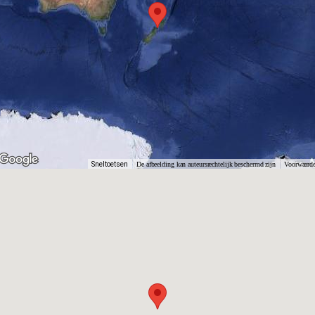
Sneltoetsen
De afbeelding kan auteursrechtelijk beschermd zijn
Voorwaard