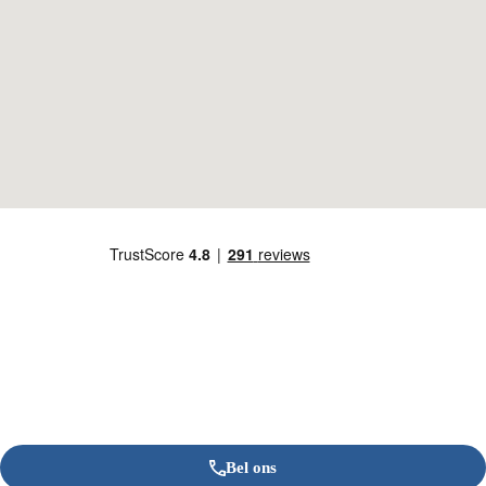
Bel ons