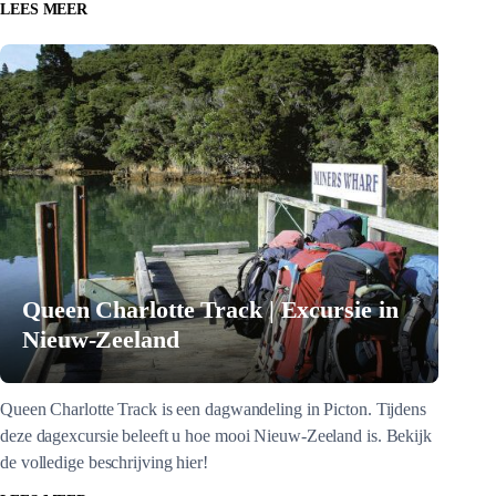
LEES MEER
Queen Charlotte Track | Excursie in
Nieuw-Zeeland
Queen Charlotte Track is een dagwandeling in Picton. Tijdens
deze dagexcursie beleeft u hoe mooi Nieuw-Zeeland is. Bekijk
de volledige beschrijving hier!