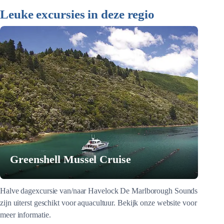
Leuke excursies in deze regio
Greenshell Mussel Cruise
Halve dagexcursie van/naar Havelock De Marlborough Sounds
zijn uiterst geschikt voor aquacultuur. Bekijk onze website voor
meer informatie.