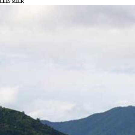
LEES MEER