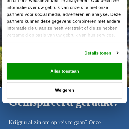
en om ons websiteverkeer te analyseren. Ook delen we
informatie over uw gebruik van onze site met onze
partners voor social media, adverteren en analyse. Deze
partners kunnen deze gegevens combineren met andere
informatie die u aan ze heeft verstrekt of die ze hebben
verzameld op basis van uw gebruik van hun services.
Details tonen
Déanne Wetzels
Alles toestaan
Weigeren
Geïnspireerd geraakt?
Krijgt u al zin om op reis te gaan? Onze