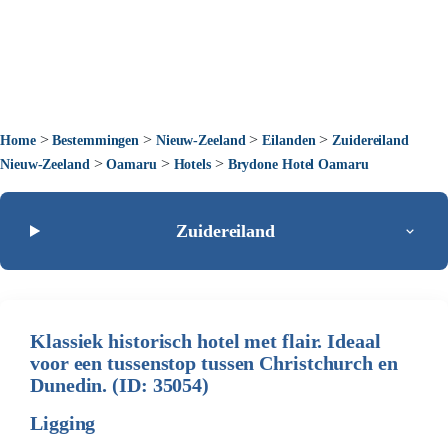
>
>
>
>
Home
Bestemmingen
Nieuw-Zeeland
Eilanden
Zuidereiland
>
>
>
Nieuw-Zeeland
Oamaru
Hotels
Brydone Hotel Oamaru
Zuidereiland
Klassiek historisch hotel met flair. Ideaal
voor een tussenstop tussen Christchurch en
Dunedin. (ID: 35054)
Ligging