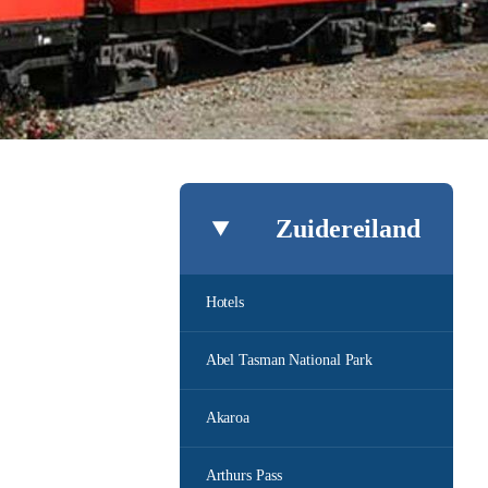
Zuidereiland
Hotels
Abel Tasman National Park
Akaroa
Arthurs Pass