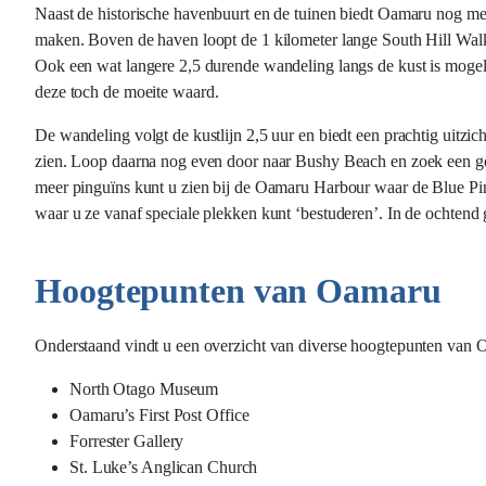
Naast de historische havenbuurt en de tuinen biedt Oamaru nog me
maken. Boven de haven loopt de 1 kilometer lange South Hill Walkw
Ook een wat langere 2,5 durende wandeling langs de kust is mogeli
deze toch de moeite waard.
De wandeling volgt de kustlijn 2,5 uur en biedt een prachtig uitzi
zien. Loop daarna nog even door naar Bushy Beach en zoek een goe
meer pinguïns kunt u zien bij de Oamaru Harbour waar de Blue Pi
waar u ze vanaf speciale plekken kunt ‘bestuderen’. In de ochtend g
Hoogtepunten van Oamaru
Onderstaand vindt u een overzicht van diverse hoogtepunten van 
North Otago Museum
Oamaru’s First Post Office
Forrester Gallery
St. Luke’s Anglican Church