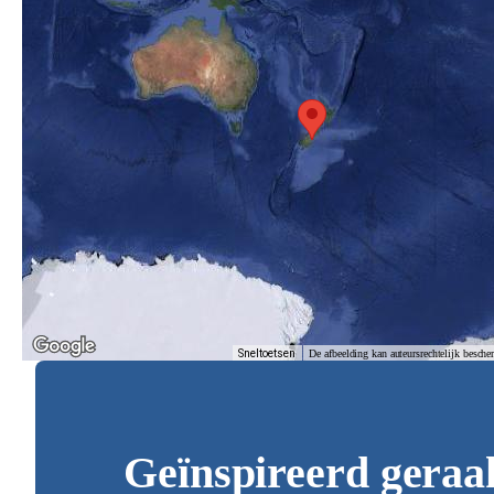
Sneltoetsen
De afbeelding kan auteursrechtelijk besche
Geïnspireerd geraa