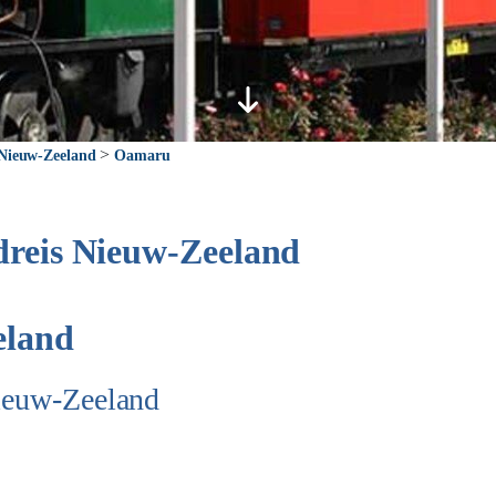
>
 Nieuw-Zeeland
Oamaru
dreis Nieuw-Zeeland
eland
Nieuw-Zeeland