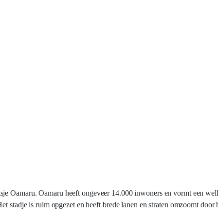
tsje Oamaru. Oamaru heeft ongeveer 14.000 inwoners en vormt een we
Het stadje is ruim opgezet en heeft brede lanen en straten omzoomt door