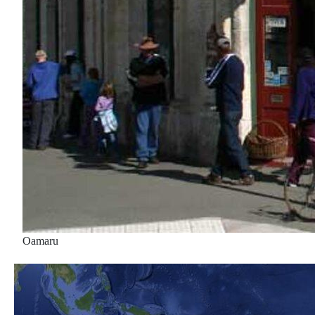
Oamaru