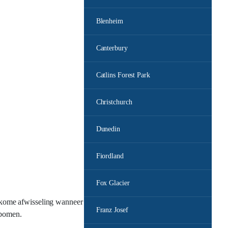
Blenheim
Canterbury
Catlins Forest Park
Christchurch
Dunedin
Fiordland
Fox Glacier
lkome afwisseling wanneer
Franz Josef
 bomen.