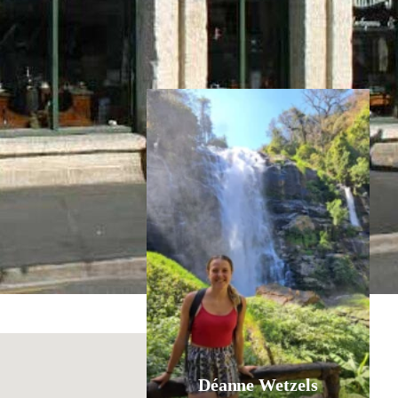
Inspiratie nodig?
Déanne Wetzels