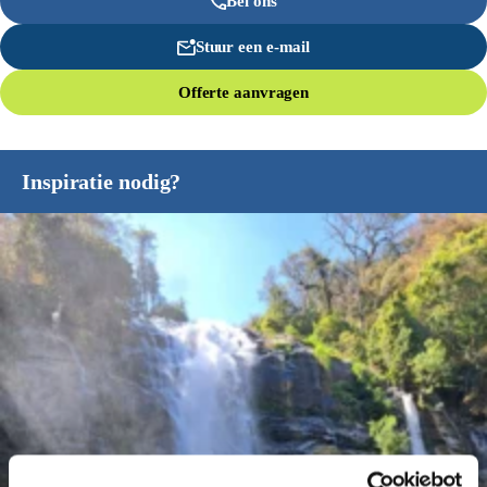
Bel ons
Stuur een e-mail
Offerte aanvragen
Inspiratie nodig?