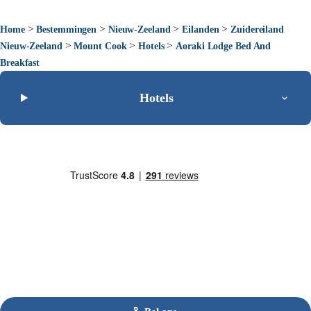
>
>
>
>
Home
Bestemmingen
Nieuw-Zeeland
Eilanden
Zuidereiland
>
>
>
Nieuw-Zeeland
Mount Cook
Hotels
Aoraki Lodge Bed And
Breakfast
Hotels