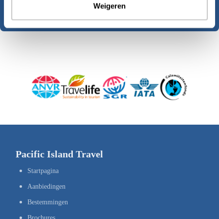
Plan een persoonlijk advies
Weigeren
Pacific Island Travel
Startpagina
Aanbiedingen
Bestemmingen
Brochures