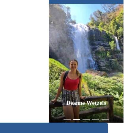
Déanne Wetzels