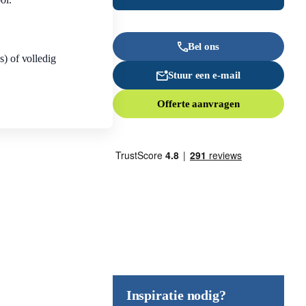
Bel ons
s) of volledig
Stuur een e-mail
Offerte aanvragen
Inspiratie nodig?