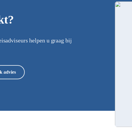
kt?
eisadviseurs helpen u graag bij
k advies