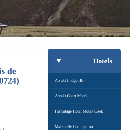
Hotels
is de
40724)
Aoraki Lodge BB
Aoraki Court Motel
Hermitage Hotel Mount Cook
Mackenzie Country Inn
ol.