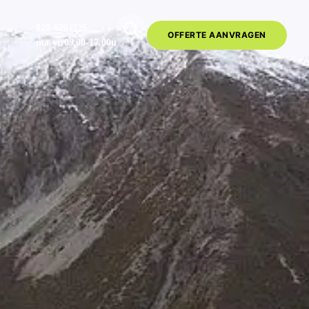
020-6261325
OFFERTE AANVRAGEN
ma-vr 09.00-17.00u