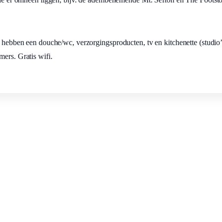
e hebben een douche/wc, verzorgingsproducten, tv en kitchenette (studio’
ers. Gratis wifi.