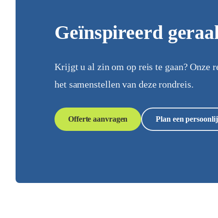
Geïnspireerd geraa
Krijgt u al zin om op reis te gaan? Onze r
het samenstellen van deze rondreis.
Offerte aanvragen
Plan een persoonlij