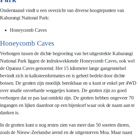
Onderstaand vindt u een overzicht van diverse hoogtepunten van
Kahurangi National Park:
Honeycomb Caves
Honeycomb Caves
Verborgen tussen de dichte begroeiing van het uitgestrekte Kahurangi
National Park liggen de indrukwekkende Honeycomb Caves, ook wel
de Oparara Caves genoemd. Het 15 kilometer lange gangenstelsel
bevindt zich in kalksteenformaties en is geheel bedekt door dichte
bossen. De grotten zijn moeilijk bereikbaar en u kunt er enkel per 4WD
over smalle onverharde weggetjes komen. De grotten zijn zo goed
verborgen dat ze pas laat ontdekt zijn. De grotten hebben ongeveer 70
ingangen en lijken daardoor op een bijenkorf waar ook de naam aan te
danken is.
In de grotten kunt u nog resten zien van meer dan 50 soorten dieren,
zoals de Nieuw-Zeelandse arend en de uitgestorven Moa. Maar naast