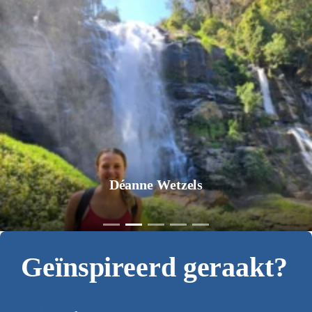
Jurgen Pol
Geïnspireerd geraakt?