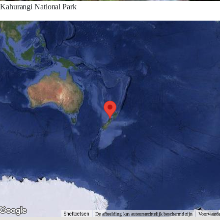
Kahurangi National Park
Sneltoetsen
De afbeelding kan auteursrechtelijk beschermd zijn
Voorwaard