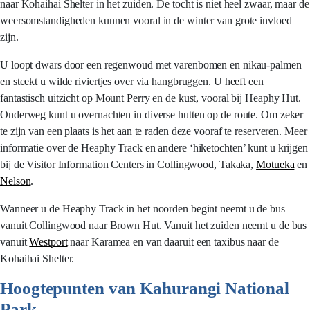
naar Kohaihai Shelter in het zuiden. De tocht is niet heel zwaar, maar de
weersomstandigheden kunnen vooral in de winter van grote invloed
zijn.
U loopt dwars door een regenwoud met varenbomen en nikau-palmen
en steekt u wilde riviertjes over via hangbruggen. U heeft een
fantastisch uitzicht op Mount Perry en de kust, vooral bij Heaphy Hut.
Onderweg kunt u overnachten in diverse hutten op de route. Om zeker
te zijn van een plaats is het aan te raden deze vooraf te reserveren. Meer
informatie over de Heaphy Track en andere ‘hiketochten’ kunt u krijgen
bij de Visitor Information Centers in Collingwood, Takaka,
Motueka
en
Nelson
.
Wanneer u de Heaphy Track in het noorden begint neemt u de bus
vanuit Collingwood naar Brown Hut. Vanuit het zuiden neemt u de bus
vanuit
Westport
naar Karamea en van daaruit een taxibus naar de
Kohaihai Shelter.
Hoogtepunten van Kahurangi National
Park