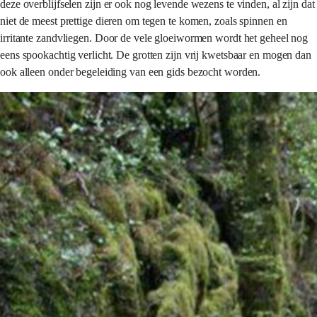
deze overblijfselen zijn er ook nog levende wezens te vinden, al zijn dat
niet de meest prettige dieren om tegen te komen, zoals spinnen en
irritante zandvliegen. Door de vele gloeiwormen wordt het geheel nog
eens spookachtig verlicht. De grotten zijn vrij kwetsbaar en mogen dan
ook alleen onder begeleiding van een gids bezocht worden.