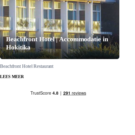
Beachfront Hotel | Accommodatie in
Hokitika
Beachfront Hotel Restaurant
LEES MEER