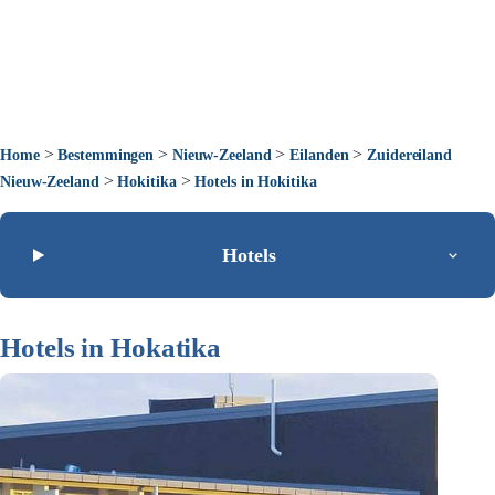
>
>
>
>
Home
Bestemmingen
Nieuw-Zeeland
Eilanden
Zuidereiland
>
>
Nieuw-Zeeland
Hokitika
Hotels in Hokitika
Hotels
Hotels in Hokatika