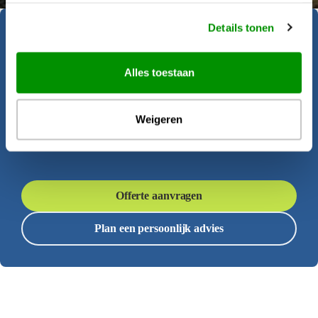
Details tonen
Geïnspireerd geraakt?
Alles toestaan
Krijgt u al zin om op reis te gaan? Onze
reisadviseurs helpen u graag bij het
Weigeren
samenstellen van deze rondreis.
Offerte aanvragen
Plan een persoonlijk advies