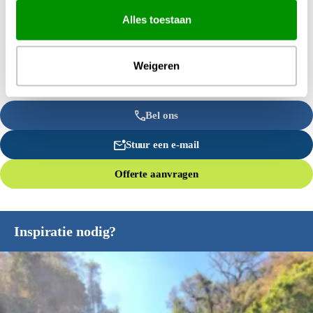
Alles toestaan
Weigeren
Bel ons
Stuur een e-mail
Offerte aanvragen
Inspiratie nodig?