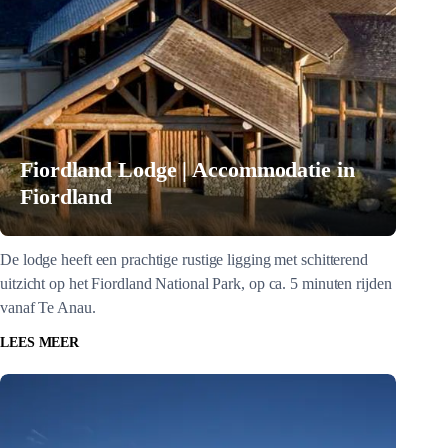
Fiordland Lodge | Accommodatie in
Fiordland
De lodge heeft een prachtige rustige ligging met schitterend
uitzicht op het Fiordland National Park, op ca. 5 minuten rijden
vanaf Te Anau.
LEES MEER