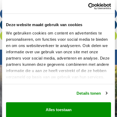
Bel ons
Deze website maakt gebruik van cookies
Stuur een e-mail
We gebruiken cookies om content en advertenties te
Offerte aanvragen
personaliseren, om functies voor social media te bieden
en om ons websiteverkeer te analyseren. Ook delen we
informatie over uw gebruik van onze site met onze
Inspiratie nodig?
partners voor social media, adverteren en analyse. Deze
partners kunnen deze gegevens combineren met andere
informatie die u aan ze heeft verstrekt of die ze hebben
verzameld op basis van uw gebruik van hun services.
Details tonen
Alles toestaan