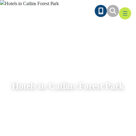
Ga
naar
de
inhoud
Hotels in Catlins Forest Park