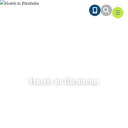
Ga
naar
de
inhoud
Hotels in Blenheim