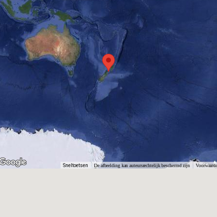
Sneltoetsen
De afbeelding kan auteursrechtelijk beschermd zijn
Voorwaard