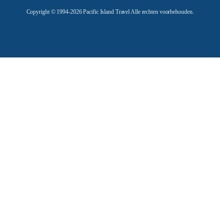
e
Copyright © 1994-2026 Pacific Island Travel Alle rechten voorbehouden.
s