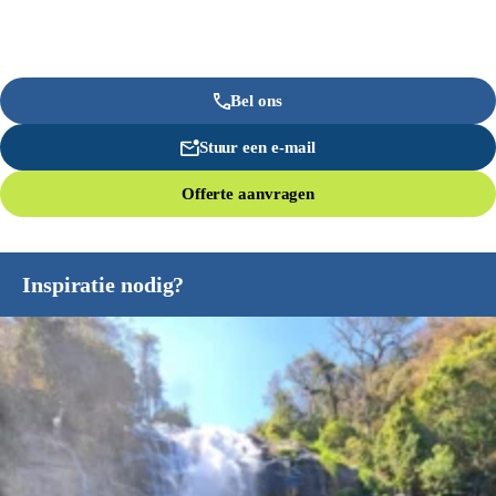
Bel ons
Stuur een e-mail
Offerte aanvragen
Inspiratie nodig?