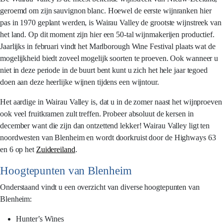
geroemd om zijn sauvignon blanc. Hoewel de eerste wijnranken hier
pas in 1970 geplant werden, is Wairau Valley de grootste wijnstreek van
het land. Op dit moment zijn hier een 50-tal wijnmakerijen productief.
Jaarlijks in februari vindt het Marlborough Wine Festival plaats wat de
mogelijkheid biedt zoveel mogelijk soorten te proeven. Ook wanneer u
niet in deze periode in de buurt bent kunt u zich het hele jaar tegoed
doen aan deze heerlijke wijnen tijdens een wijntour.
Het aardige in Wairau Valley is, dat u in de zomer naast het wijnproeven
ook veel fruitkramen zult treffen. Probeer absoluut de kersen in
december want die zijn dan ontzettend lekker! Wairau Valley ligt ten
noordwesten van Blenheim en wordt doorkruist door de Highways 63
en 6 op het
Zuidereiland
.
Hoogtepunten van Blenheim
Onderstaand vindt u een overzicht van diverse hoogtepunten van
Blenheim:
Hunter’s Wines