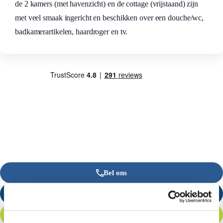
de 2 kamers (met havenzicht) en de cottage (vrijstaand) zijn
met veel smaak ingericht en beschikken over een douche/wc,
badkamerartikelen, haardroger en tv.
Bel ons
Stuur een e-mail
Offerte aanvragen