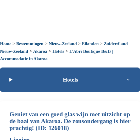
>
>
>
>
Home
Bestemmingen
Nieuw-Zeeland
Eilanden
Zuidereiland
>
>
>
Nieuw-Zeeland
Akaroa
Hotels
L’Abri Boutique B&B |
Accommodatie in Akaroa
Hotels
Geniet van een goed glas wijn met uitzicht op
de baai van Akaroa. De zonsondergang is hier
prachtig! (ID: 126018)
Ligging