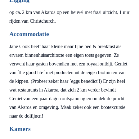
op ca. 2 km van Akaroa op een heuvel met fraai uitzicht, 1 uur
rijden van Christchurch.
Accommodatie
Jane Cook heeft haar kleine maar fijne bed & breakfast als
ervaren binnenhuisarchitecte een eigen toets gegeven. Ze
verwent haar gasten bovendien met een royaal ontbijt. Geniet
van ´the good life´ met producten uit de eigen biotuin en van
de kippen. (Probeer zeker haar ´eggs benedict´!) Er zijn heel
wat restaurants in Akaroa, dat zich 2 km verder bevindt.
Geniet van een paar dagen ontspanning en ontdek de pracht
van Akaroa en omgeving. Maak zeker ook een bootexcursie
naar de dolfijnen!
Kamers