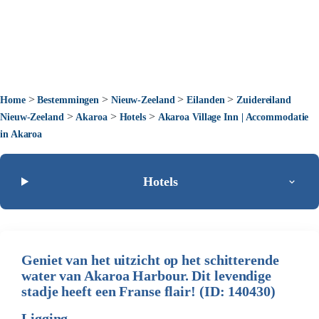
>
>
>
>
Home
Bestemmingen
Nieuw-Zeeland
Eilanden
Zuidereiland
>
>
>
Nieuw-Zeeland
Akaroa
Hotels
Akaroa Village Inn | Accommodatie
in Akaroa
Hotels
Geniet van het uitzicht op het schitterende
water van Akaroa Harbour. Dit levendige
stadje heeft een Franse flair! (ID: 140430)
Ligging