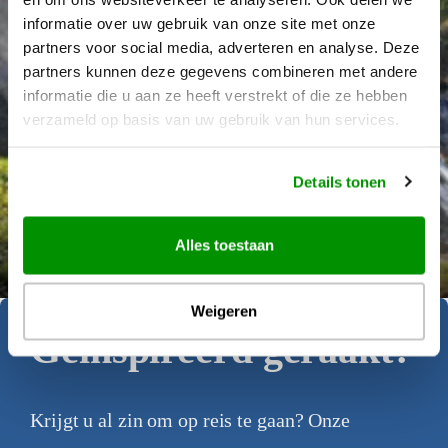
informatie over uw gebruik van onze site met onze
partners voor social media, adverteren en analyse. Deze
partners kunnen deze gegevens combineren met andere
informatie die u aan ze heeft verstrekt of die ze hebben
verzameld op basis van uw gebruik van hun services.
Details tonen
Déanne Wetzels
Alles toestaan
Weigeren
Geïnspireerd geraakt?
Krijgt u al zin om op reis te gaan? Onze