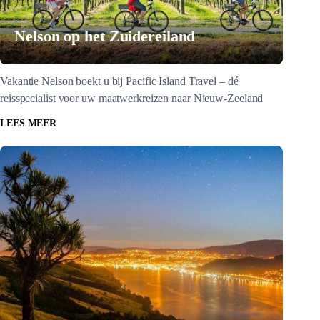
Nelson op het Zuidereiland
Vakantie Nelson boekt u bij Pacific Island Travel – dé
reisspecialist voor uw maatwerkreizen naar Nieuw-Zeeland
LEES MEER