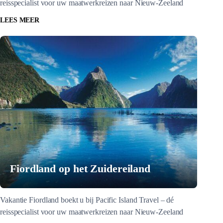
reisspecialist voor uw maatwerkreizen naar Nieuw-Zeeland
LEES MEER
Fiordland op het Zuidereiland
Vakantie Fiordland boekt u bij Pacific Island Travel – dé
reisspecialist voor uw maatwerkreizen naar Nieuw-Zeeland