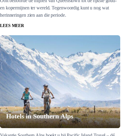
Ooit behoorde de mijnen van Queenstown tot de rijkste goud-
en kopermijnen ter wereld. Tegenwoordig kunt u nog wat
herinneringen zien aan die periode.
LEES MEER
Hotels in Southern Alps
Vakantie Southern Alps boekt u bij Pacific Island Travel – dé