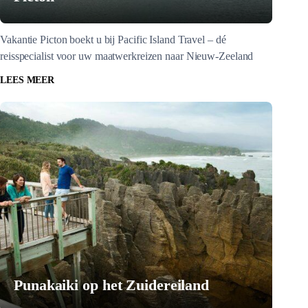
Vakantie Picton boekt u bij Pacific Island Travel – dé
reisspecialist voor uw maatwerkreizen naar Nieuw-Zeeland
LEES MEER
Punakaiki op het Zuidereiland