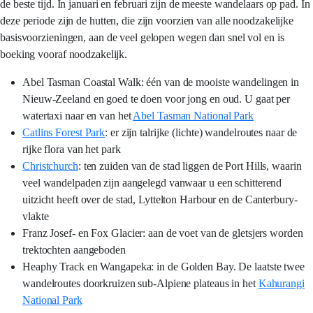
de beste tijd. In januari en februari zijn de meeste wandelaars op pad. In
deze periode zijn de hutten, die zijn voorzien van alle noodzakelijke
basisvoorzieningen, aan de veel gelopen wegen dan snel vol en is
boeking vooraf noodzakelijk.
Abel Tasman Coastal Walk: één van de mooiste wandelingen in
Nieuw-Zeeland en goed te doen voor jong en oud. U gaat per
watertaxi naar en van het
Abel Tasman National Park
Catlins Forest Park
: er zijn talrijke (lichte) wandelroutes naar de
rijke flora van het park
Christchurch
: ten zuiden van de stad liggen de Port Hills, waarin
veel wandelpaden zijn aangelegd vanwaar u een schitterend
uitzicht heeft over de stad, Lyttelton Harbour en de Canterbury-
vlakte
Franz Josef- en Fox Glacier: aan de voet van de gletsjers worden
trektochten aangeboden
Heaphy Track en Wangapeka: in de Golden Bay. De laatste twee
wandelroutes doorkruizen sub-Alpiene plateaus in het
Kahurangi
National Park