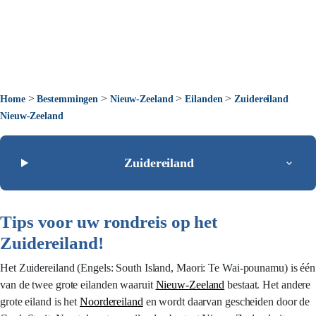
>
>
>
>
Home
Bestemmingen
Nieuw-Zeeland
Eilanden
Zuidereiland
Nieuw-Zeeland
Zuidereiland
Tips voor uw rondreis op het
Zuidereiland!
Het Zuidereiland (Engels: South Island, Maori: Te Wai-pounamu) is één
van de twee grote eilanden waaruit
Nieuw-Zeeland
bestaat. Het andere
grote eiland is het
Noordereiland
en wordt daarvan gescheiden door de