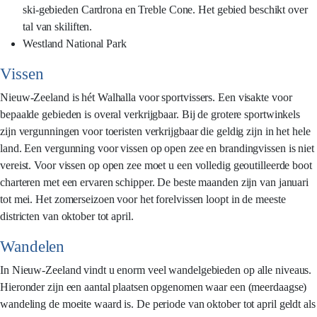
ski-gebieden Cardrona en Treble Cone. Het gebied beschikt over
tal van skiliften.
Westland National Park
Vissen
Nieuw-Zeeland is hét Walhalla voor sportvissers. Een visakte voor
bepaalde gebieden is overal verkrijgbaar. Bij de grotere sportwinkels
zijn vergunningen voor toeristen verkrijgbaar die geldig zijn in het hele
land. Een vergunning voor vissen op open zee en brandingvissen is niet
vereist. Voor vissen op open zee moet u een volledig geoutilleerde boot
charteren met een ervaren schipper. De beste maanden zijn van januari
tot mei. Het zomerseizoen voor het forelvissen loopt in de meeste
districten van oktober tot april.
Wandelen
In Nieuw-Zeeland vindt u enorm veel wandelgebieden op alle niveaus.
Hieronder zijn een aantal plaatsen opgenomen waar een (meerdaagse)
wandeling de moeite waard is. De periode van oktober tot april geldt als