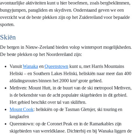
avontuurlijke aktiviteiten kunt u hier beoefenen, zoals bergbeklimmen,
bungyjumpen, paragliden en skydiven. Onderstaand geven we een
overzicht wat de beste plekken zijn op het Zuidereiland voor bepaalde
sporten.
Skiën
De bergen in Nieuw-Zeeland bieden volop wintersport mogelijkheden.
De beste plekken op het Noordereiland zijn:
Vanuit
Wanaka
en
Queenstown
kunt u, met Harris Mountains
Heliski – en Southern Lakes Heliski, heliskiën naar meer dan 400
afdalingsroutes binnen het 2000 km² grote gebied.
Methven: Mount Hutt, in de buurt van de ski metropool Methven,
is de bekendste van de acht populaire skigebieden in dit gebied.
Het gebied beschikt over tal van skiliften.
Mount Cook
: heliskiën op de Tasman Gletsjer, ski touring en
langlaufen
Queenstown: op de Coronet Peak en in de Ramarkables zijn
skigebieden van wereldklasse. Dichterbij en bij Wanaka liggen de