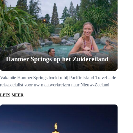
Hanmer Springs op het Zuidereiland
Vakantie Hanmer Springs boekt u bij Pacific Island Travel – dé
reisspecialist voor uw maatwerkreizen naar Nieuw-Zeeland
LEES MEER