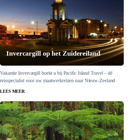
Invercargill op het Zuidereiland
Vakantie Invercargill boekt u bij Pacific Island Travel – dé
reisspecialist voor uw maatwerkreizen naar Nieuw-Zeeland
LEES MEER