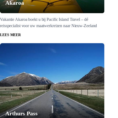
Akaroa
Vakantie Akaroa boekt u bij Pacific Island Travel – dé
reisspecialist voor uw maatwerkreizen naar Nieuw-Zeeland
LEES MEER
Arthurs Pass