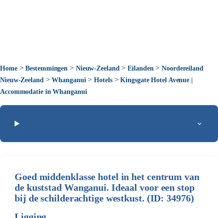
>
>
>
>
Home
Bestemmingen
Nieuw-Zeeland
Eilanden
Noordereiland
>
>
>
Nieuw-Zeeland
Whanganui
Hotels
Kingsgate Hotel Avenue |
Accommodatie in Whanganui
Goed middenklasse hotel in het centrum van
de kuststad Wanganui. Ideaal voor een stop
bij de schilderachtige westkust. (ID: 34976)
Ligging