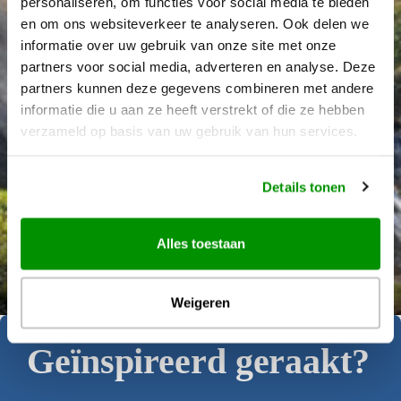
personaliseren, om functies voor social media te bieden
en om ons websiteverkeer te analyseren. Ook delen we
informatie over uw gebruik van onze site met onze
partners voor social media, adverteren en analyse. Deze
partners kunnen deze gegevens combineren met andere
informatie die u aan ze heeft verstrekt of die ze hebben
verzameld op basis van uw gebruik van hun services.
Details tonen
Alles toestaan
Déanne Wetzels
Weigeren
Geïnspireerd geraakt?